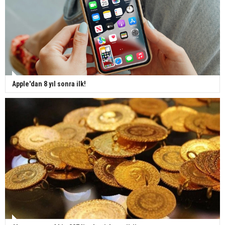
Apple'dan 8 yıl sonra ilk!