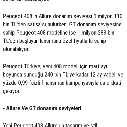
Peugeot 408'in Allure donanım seviyesi 1 milyon 110
bin TL'den satışa sunulurken, GT donanım seviyesine
sahip Peugeot 408 modeline ise 1 milyon 283 bin
TL'den başlayan lansmana özel fiyatlarla sahip
olunabiliyor.
Peugeot Türkiye, yeni 408 modeli için mart ayı
boyunca sunduğu 240 bin TL'ye kadar 12 ay vadeli ve
yüzde 0,99 faizli finansman kampanyasıyla da dikkati
çekiyor.
- Allure Ve GT donanım seviyeleri
Yeni Peugeot 408 Allure'un tasarım ve stil