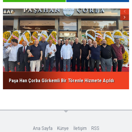
Paşa Han Çorba Görkemli Bir Törenle Hizmete Açıldı
Ana Sayfa
Künye
İletişim
RSS