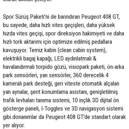
Spor Sürüş Paketi'ni de barındıran Peugeot 408 GT,
bu sayede, daha hızlı vites geçişleri, daha yüksek
hızda vites geçişi, spor direksiyon hakimiyeti ve daha
hızlı tork aktarımı için optimize edilmiş pedallara
kavuşuyor. Temiz kabin (clean cabin system),
elektrikli bagaj kapağı, LED aydınlatmalı &
havalandırmalı torpido gözü, visiopark paketi, ön-arka
park sensörleri, yan sensörler, 360 derecelik 4
kameralı park desteği, geri viteste otomatik alçalan
yan aynalar, şerit konumlama asistanı, genişletilmiş
trafik levhaları tanıma sistemi, 10 inçlik 3D dijital ön
gösterge paneli, I-Toggles ve 3D navigasyon sistemi
gibi donanımlar da Peugeot 408 GT'de standart olarak
yer alıyor.