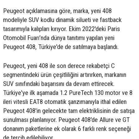
Peugeot açıklamasına göre, marka, yeni 408
modeliyle SUV kodlu dinamik silueti ve fastback
tasarımıyla kalıpları kırıyor. Ekim 2022'deki Paris
Otomobil Fuarı’nda dünya tanıtımı yapılan yeni
Peugeot 408, Türkiye'de de satılmaya başlandı.
Peugeot, yeni 408 ile son derece rekabetçi C
segmentindeki ürün çeşitliliğini artırırken, markanın
SUV sınıfındaki başarısını da devam ettirecek.
Türkiye'ye ilk aşamada 1.2 PureTech 130 motor ve 8
ileri vitesli EAT8 otomatik şanzımanıyla ithal edilen
Peugeot 408'in gelecekte tam elektriklisinin de satışa
sunulması planlanıyor. Peugeot 408'de Allure ve GT
donanım paketlerine ek olarak 6 farklı renk seçeneği
de tercih edilebiliyor.