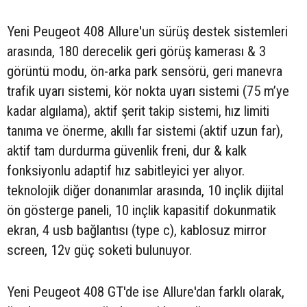
Yeni Peugeot 408 Allure'un sürüş destek sistemleri
arasında, 180 derecelik geri görüş kamerası & 3
görüntü modu, ön-arka park sensörü, geri manevra
trafik uyarı sistemi, kör nokta uyarı sistemi (75 m’ye
kadar algılama), aktif şerit takip sistemi, hız limiti
tanıma ve önerme, akıllı far sistemi (aktif uzun far),
aktif tam durdurma güvenlik freni, dur & kalk
fonksiyonlu adaptif hız sabitleyici yer alıyor.
teknolojik diğer donanımlar arasında, 10 inçlik dijital
ön gösterge paneli, 10 inçlik kapasitif dokunmatik
ekran, 4 usb bağlantısı (type c), kablosuz mirror
screen, 12v güç soketi bulunuyor.
Yeni Peugeot 408 GT'de ise Allure'dan farklı olarak,