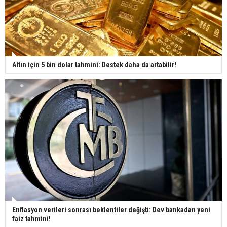
Altın için 5 bin dolar tahmini: Destek daha da artabilir!
Enflasyon verileri sonrası beklentiler değişti: Dev bankadan yeni
faiz tahmini!