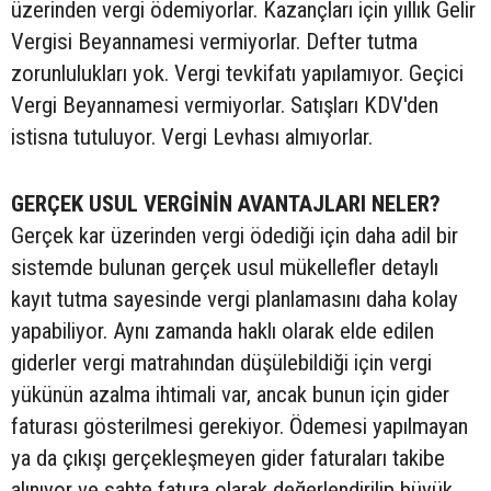
üzerinden vergi ödemiyorlar. Kazançları için yıllık Gelir
Vergisi Beyannamesi vermiyorlar. Defter tutma
zorunlulukları yok. Vergi tevkifatı yapılamıyor. Geçici
Vergi Beyannamesi vermiyorlar. Satışları KDV'den
istisna tutuluyor. Vergi Levhası almıyorlar.
GERÇEK USUL VERGİNİN AVANTAJLARI NELER?
Gerçek kar üzerinden vergi ödediği için daha adil bir
sistemde bulunan gerçek usul mükellefler detaylı
kayıt tutma sayesinde vergi planlamasını daha kolay
yapabiliyor. Aynı zamanda haklı olarak elde edilen
giderler vergi matrahından düşülebildiği için vergi
yükünün azalma ihtimali var, ancak bunun için gider
faturası gösterilmesi gerekiyor. Ödemesi yapılmayan
ya da çıkışı gerçekleşmeyen gider faturaları takibe
alınıyor ve sahte fatura olarak değerlendirilip büyük