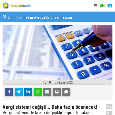
İzmirli Firmadan Avrupa’da Önemli Başarı
Özel Okulla
Devlet Oku
15:10
09 Eylül 2025
Vergi sistemi değişti... Daha fazla ödenecek!
A+
Vergi sisteminde köklü değişikliğe gidildi. Taksici,
A-