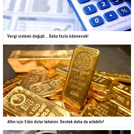
Vergi sistemi değişti... Daha fazla ödenecek!
Altın için 5 bin dolar tahmini: Destek daha da artabilir!