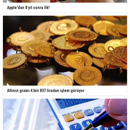
Apple'dan 8 yıl sonra ilk!
Altının gramı 4 bin 837 liradan işlem görüyor