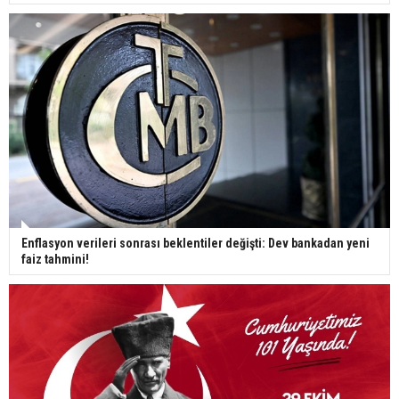
Enflasyon verileri sonrası beklentiler değişti: Dev bankadan yeni
faiz tahmini!