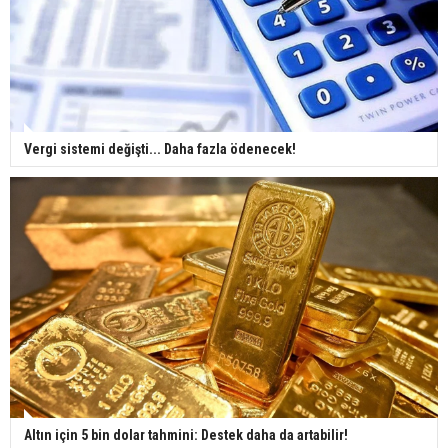
Vergi sistemi değişti... Daha fazla ödenecek!
Altın için 5 bin dolar tahmini: Destek daha da artabilir!