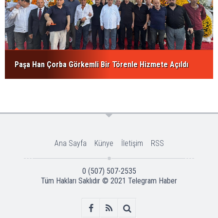
Paşa Han Çorba Görkemli Bir Törenle Hizmete Açıldı
Ana Sayfa
Künye
İletişim
RSS
0 (507) 507-2535
Tüm Hakları Saklıdır © 2021
Telegram Haber