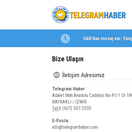
SAK’dan mesaj var; Yangı
Bize Ulaşın
İletişim Adresimiz
Telegram Haber
Adalet Mah.Anadolu Caddesi No:41/1 Dr:
BAYRAKLI / İZMİR
Tel:
0 (507) 507-2535
E-Posta:
info@telegramhaber.com