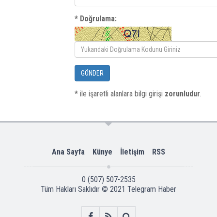
* Doğrulama:
GÖNDER
* ile işaretli alanlara bilgi girişi
zorunludur
.
Ana Sayfa
Künye
İletişim
RSS
0 (507) 507-2535
Tüm Hakları Saklıdır © 2021
Telegram Haber