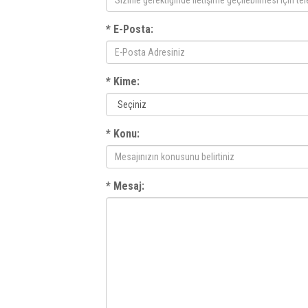
* E-Posta:
* Kime:
* Konu:
* Mesaj: