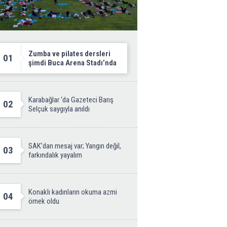
Zumba ve pilates dersleri
01
şimdi Buca Arena Stadı’nda
Karabağlar ‘da Gazeteci Barış
02
Selçuk saygıyla anıldı
SAK’dan mesaj var; Yangın değil,
03
farkındalık yayalım
Konaklı kadınların okuma azmi
04
örnek oldu