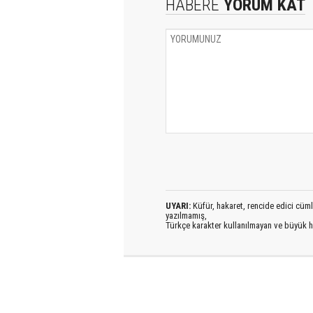
HABERE
YORUM KAT
UYARI:
Küfür, hakaret, rencide edici cümlel
yazılmamış,
Türkçe karakter kullanılmayan ve büyük h