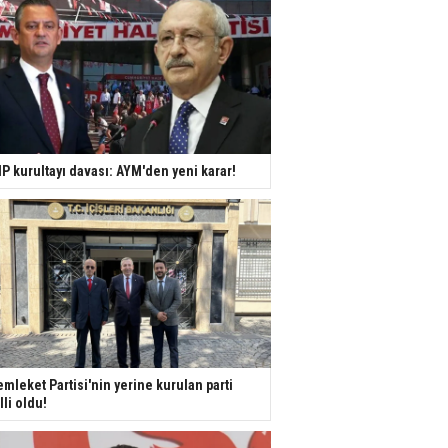
P kurultayı davası: AYM'den yeni karar!
mleket Partisi'nin yerine kurulan parti
lli oldu!