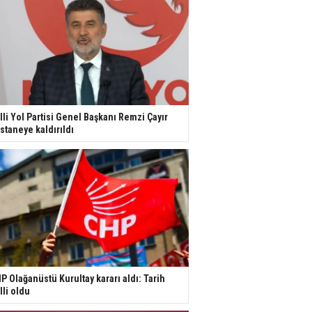
lli Yol Partisi Genel Başkanı Remzi Çayır
staneye kaldırıldı
P Olağanüstü Kurultay kararı aldı: Tarih
lli oldu