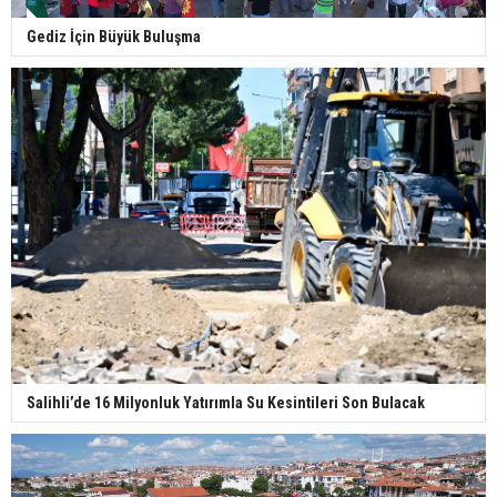
Gediz İçin Büyük Buluşma
Salihli’de 16 Milyonluk Yatırımla Su Kesintileri Son Bulacak