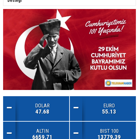
Desteği
DOLAR
EURO
47.68
55.13
ALTIN
BIST 100
6659.71
13779.39