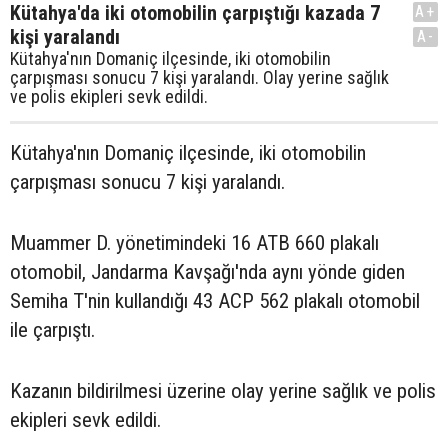
Kütahya'da iki otomobilin çarpıştığı kazada 7
A+
kişi yaralandı
A-
Kütahya'nın Domaniç ilçesinde, iki otomobilin
çarpışması sonucu 7 kişi yaralandı. Olay yerine sağlık
ve polis ekipleri sevk edildi.
Kütahya'nın Domaniç ilçesinde, iki otomobilin
çarpışması sonucu 7 kişi yaralandı.
Muammer D. yönetimindeki 16 ATB 660 plakalı
otomobil, Jandarma Kavşağı'nda aynı yönde giden
Semiha T'nin kullandığı 43 ACP 562 plakalı otomobil
ile çarpıştı.
Kazanın bildirilmesi üzerine olay yerine sağlık ve polis
ekipleri sevk edildi.