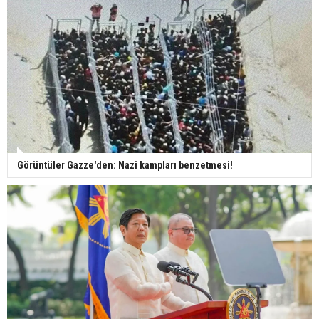
Görüntüler Gazze'den: Nazi kampları benzetmesi!