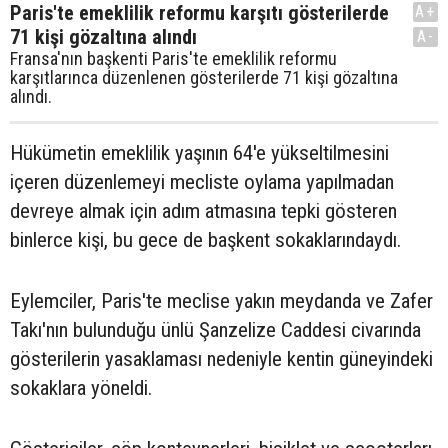
Paris'te emeklilik reformu karşıtı gösterilerde
A+
71 kişi gözaltına alındı
A-
Fransa'nın başkenti Paris'te emeklilik reformu
karşıtlarınca düzenlenen gösterilerde 71 kişi gözaltına
alındı.
Hükümetin emeklilik yaşının 64'e yükseltilmesini
içeren düzenlemeyi mecliste oylama yapılmadan
devreye almak için adım atmasına tepki gösteren
binlerce kişi, bu gece de başkent sokaklarındaydı.
Eylemciler, Paris'te meclise yakın meydanda ve Zafer
Takı'nın bulunduğu ünlü Şanzelize Caddesi civarında
gösterilerin yasaklaması nedeniyle kentin güneyindeki
sokaklara yöneldi.