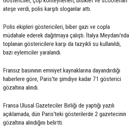
Göstericiler, çöp konteynerleri, bisiklet ve scooterları
ateşe verdi, polis karşıtı sloganlar attı.
Polis ekipleri göstericileri, biber gazı ve copla
müdahale ederek dağıtmaya çalıştı. İtalya Meydanı'nda
toplanan göstericilere karşı da tazyikli su kullanıldı,
bazı eylemciler yaralandı.
Fransız basınının emniyet kaynaklarına dayandırdığı
haberlere göre, Paris'te şimdiye kadar 71 gösterici
gözaltına alındı.
Fransa Ulusal Gazeteciler Birliği de yaptığı yazılı
açıklamada, dün Paris'teki gösterilerde 2 gazetecinin
gözaltına alındığını belirtti.