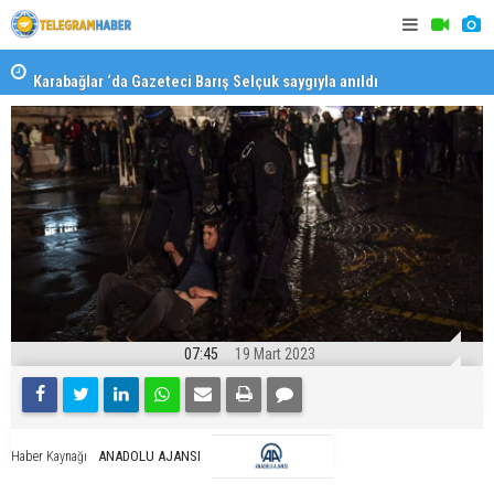
Karabağlar ‘da Gazeteci Barış Selçuk saygıyla anıldı
Konaklı ka
07:45
19 Mart 2023
ANADOLU AJANSI
Haber Kaynağı