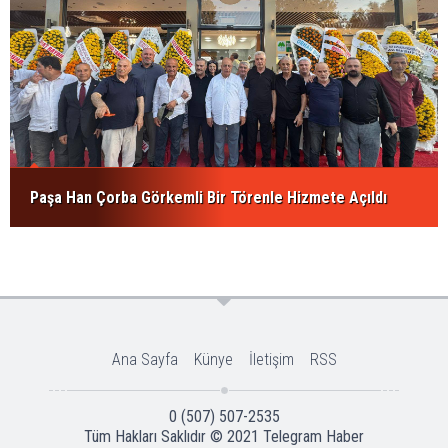
Paşa Han Çorba Görkemli Bir Törenle Hizmete Açıldı
Ana Sayfa
Künye
İletişim
RSS
0 (507) 507-2535
Tüm Hakları Saklıdır © 2021
Telegram Haber