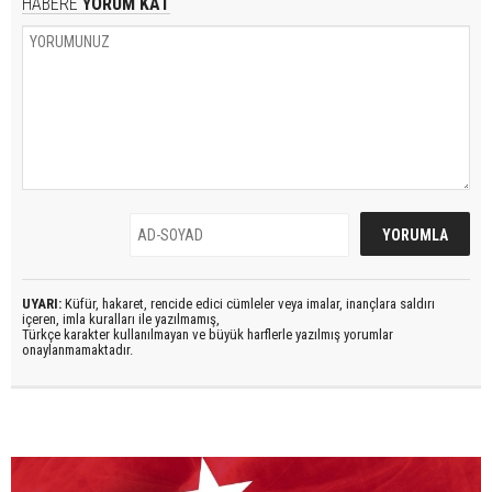
HABERE
YORUM KAT
UYARI:
Küfür, hakaret, rencide edici cümleler veya imalar, inançlara saldırı
içeren, imla kuralları ile yazılmamış,
Türkçe karakter kullanılmayan ve büyük harflerle yazılmış yorumlar
onaylanmamaktadır.