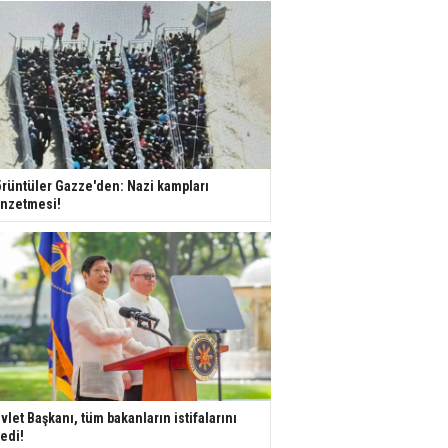
rüntüler Gazze'den: Nazi kampları
nzetmesi!
vlet Başkanı, tüm bakanların istifalarını
tedi!