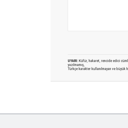
UYARI:
Küfür, hakaret, rencide edici cümlel
yazılmamış,
Türkçe karakter kullanılmayan ve büyük h