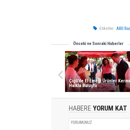
Etiketler :
ABD Baş
Önceki ve Sonraki Haberler
Çiğli’de El Emeği Ürünler Kerm
Halkla Buluştu
HABERE
YORUM KAT