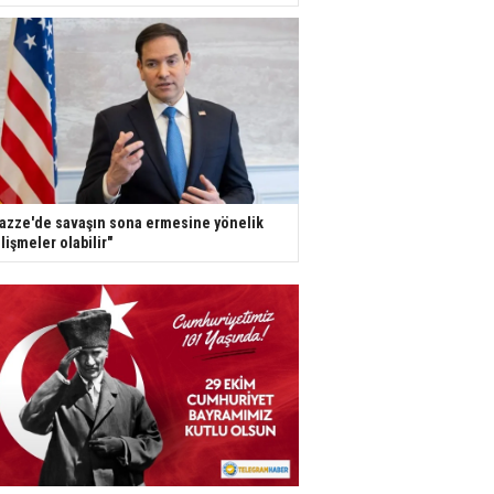
azze'de savaşın sona ermesine yönelik
lişmeler olabilir"