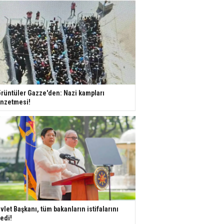
rüntüler Gazze'den: Nazi kampları
nzetmesi!
vlet Başkanı, tüm bakanların istifalarını
tedi!