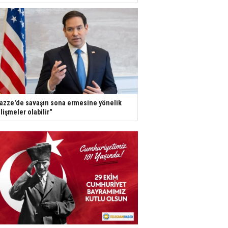
azze'de savaşın sona ermesine yönelik
lişmeler olabilir"