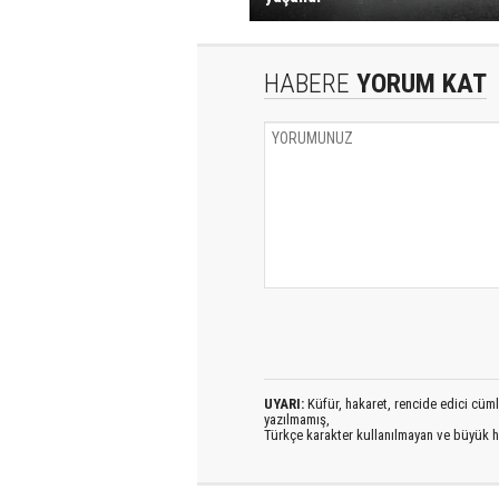
HABERE
YORUM KAT
UYARI:
Küfür, hakaret, rencide edici cümlel
yazılmamış,
Türkçe karakter kullanılmayan ve büyük h