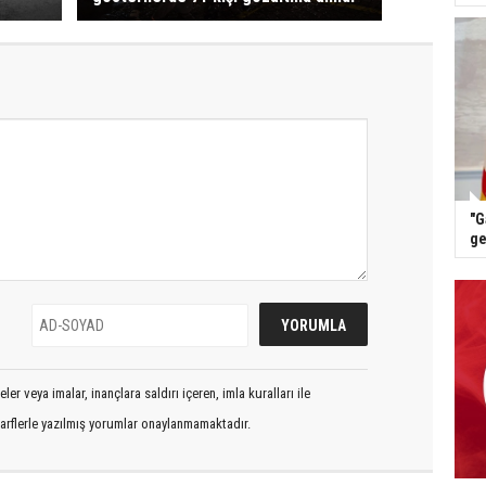
"G
ge
er veya imalar, inançlara saldırı içeren, imla kuralları ile
arflerle yazılmış yorumlar onaylanmamaktadır.