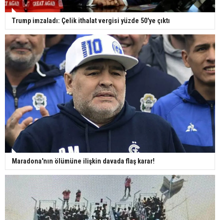
Trump imzaladı: Çelik ithalat vergisi yüzde 50'ye çıktı
Maradona'nın ölümüne ilişkin davada flaş karar!