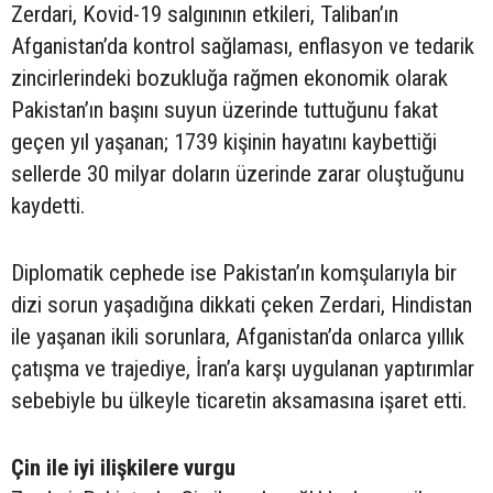
Zerdari, Kovid-19 salgınının etkileri, Taliban’ın
Afganistan’da kontrol sağlaması, enflasyon ve tedarik
zincirlerindeki bozukluğa rağmen ekonomik olarak
Pakistan’ın başını suyun üzerinde tuttuğunu fakat
geçen yıl yaşanan; 1739 kişinin hayatını kaybettiği
sellerde 30 milyar doların üzerinde zarar oluştuğunu
kaydetti.
Diplomatik cephede ise Pakistan’ın komşularıyla bir
dizi sorun yaşadığına dikkati çeken Zerdari, Hindistan
ile yaşanan ikili sorunlara, Afganistan’da onlarca yıllık
çatışma ve trajediye, İran’a karşı uygulanan yaptırımlar
sebebiyle bu ülkeyle ticaretin aksamasına işaret etti.
Çin ile iyi ilişkilere vurgu