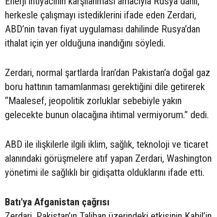
Enerji ihtiyacının karşılanması amacıyla Rusya dahil,
herkesle çalışmayı istediklerini ifade eden Zerdari,
ABD’nin tavan fiyat uygulaması dahilinde Rusya’dan
ithalat için yer olduğuna inandığını söyledi.
Zerdari, normal şartlarda İran’dan Pakistan’a doğal gaz
boru hattının tamamlanması gerektiğini dile getirerek
“Maalesef, jeopolitik zorluklar sebebiyle yakın
gelecekte bunun olacağına ihtimal vermiyorum.” dedi.
ABD ile ilişkilerle ilgili iklim, sağlık, teknoloji ve ticaret
alanındaki görüşmelere atıf yapan Zerdari, Washington
yönetimi ile sağlıklı bir gidişatta olduklarını ifade etti.
Batı'ya Afganistan çağrısı
Zerdari, Pakistan’ın Taliban üzerindeki etkisinin Kabil’in