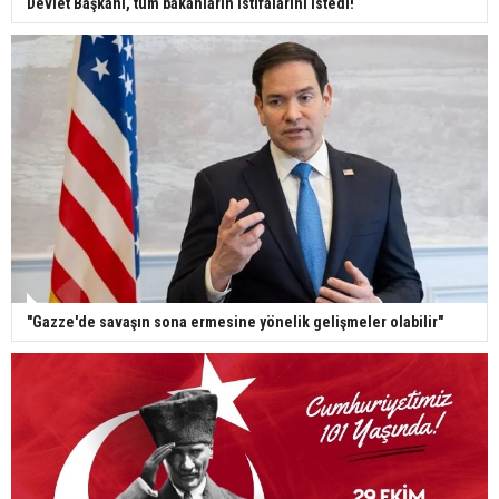
Devlet Başkanı, tüm bakanların istifalarını istedi!
"Gazze'de savaşın sona ermesine yönelik gelişmeler olabilir"