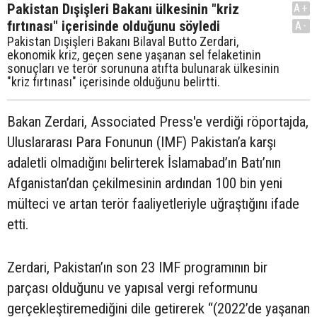
Pakistan Dışişleri Bakanı ülkesinin "kriz
A+
fırtınası" içerisinde olduğunu söyledi
A-
Pakistan Dışişleri Bakanı Bilaval Butto Zerdari,
ekonomik kriz, geçen sene yaşanan sel felaketinin
sonuçları ve terör sorununa atıfta bulunarak ülkesinin
"kriz fırtınası" içerisinde olduğunu belirtti.
Bakan Zerdari, Associated Press'e verdiği röportajda,
Uluslararası Para Fonunun (IMF) Pakistan’a karşı
adaletli olmadığını belirterek İslamabad’ın Batı’nın
Afganistan’dan çekilmesinin ardından 100 bin yeni
mülteci ve artan terör faaliyetleriyle uğraştığını ifade
etti.
Zerdari, Pakistan’ın son 23 IMF programının bir
parçası olduğunu ve yapısal vergi reformunu
gerçekleştiremediğini dile getirerek “(2022’de yaşanan