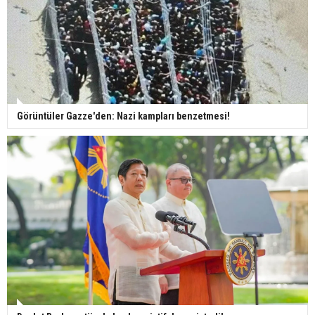
Görüntüler Gazze'den: Nazi kampları benzetmesi!