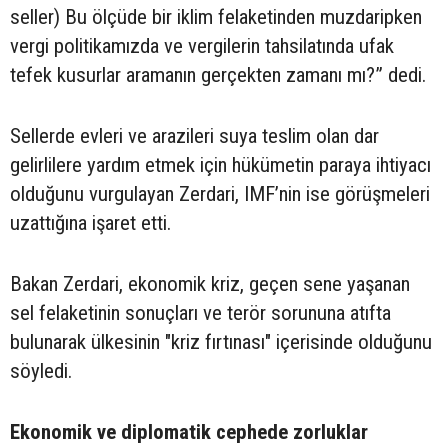
seller) Bu ölçüde bir iklim felaketinden muzdaripken
vergi politikamızda ve vergilerin tahsilatında ufak
tefek kusurlar aramanın gerçekten zamanı mı?” dedi.
Sellerde evleri ve arazileri suya teslim olan dar
gelirlilere yardım etmek için hükümetin paraya ihtiyacı
olduğunu vurgulayan Zerdari, IMF’nin ise görüşmeleri
uzattığına işaret etti.
Bakan Zerdari, ekonomik kriz, geçen sene yaşanan
sel felaketinin sonuçları ve terör sorununa atıfta
bulunarak ülkesinin "kriz fırtınası" içerisinde olduğunu
söyledi.
Ekonomik ve diplomatik cephede zorluklar