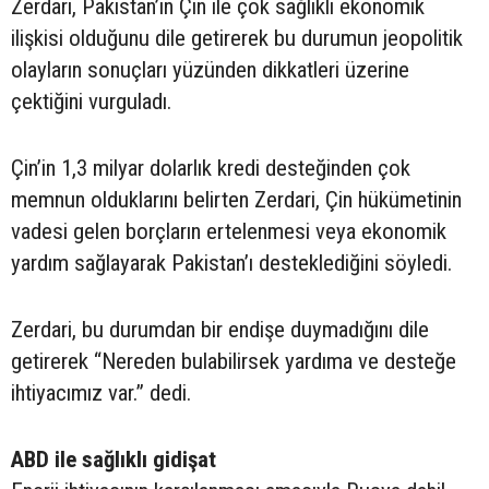
Zerdari, Pakistan’ın Çin ile çok sağlıklı ekonomik
ilişkisi olduğunu dile getirerek bu durumun jeopolitik
olayların sonuçları yüzünden dikkatleri üzerine
çektiğini vurguladı.
Çin’in 1,3 milyar dolarlık kredi desteğinden çok
memnun olduklarını belirten Zerdari, Çin hükümetinin
vadesi gelen borçların ertelenmesi veya ekonomik
yardım sağlayarak Pakistan’ı desteklediğini söyledi.
Zerdari, bu durumdan bir endişe duymadığını dile
getirerek “Nereden bulabilirsek yardıma ve desteğe
ihtiyacımız var.” dedi.
ABD ile sağlıklı gidişat