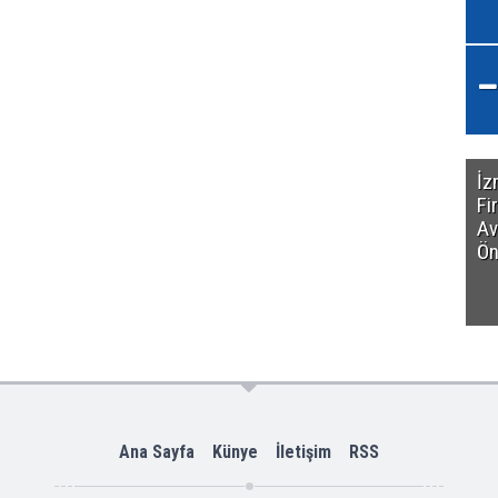
İz
Fi
Av
Ön
Ana Sayfa
Künye
İletişim
RSS