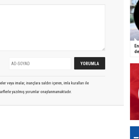
En
de
er veya imalar, inançlara saldırı içeren, imla kuralları ile
arflerle yazılmış yorumlar onaylanmamaktadır.