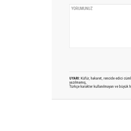
UYARI:
Küfür, hakaret, rencide edici cümlel
yazılmamış,
Türkçe karakter kullanılmayan ve büyük h