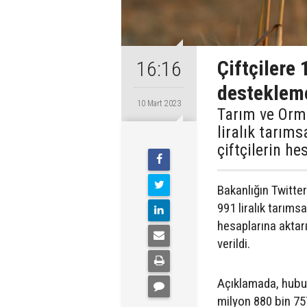
Çiftçilere 
16:16
desteklem
10 Mart 2023
Tarım ve Orm
liralık tarım
çiftçilerin he
Bakanlığın Twitte
991 liralık tarıms
hesaplarına aktarı
verildi.
Açıklamada, hubub
milyon 880 bin 75