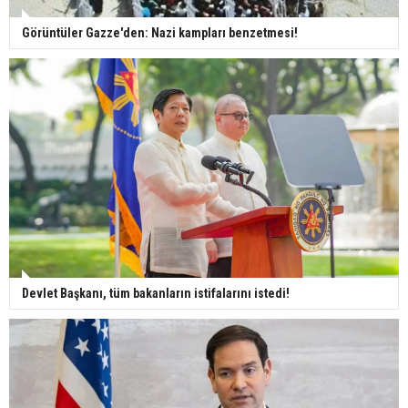
Görüntüler Gazze'den: Nazi kampları benzetmesi!
Devlet Başkanı, tüm bakanların istifalarını istedi!