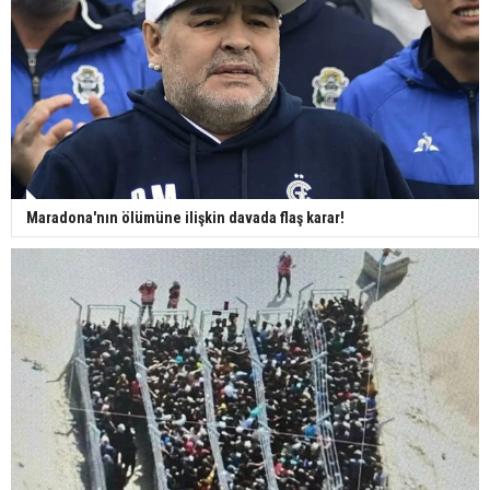
Maradona'nın ölümüne ilişkin davada flaş karar!