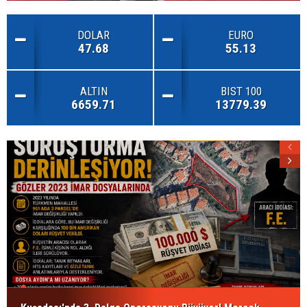
DOLAR
EURO
47.68
55.13
ALTIN
BIST 100
6659.71
13779.39