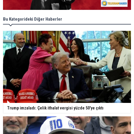
Bu Kategorideki Diğer Haberler
Trump imzaladı: Çelik ithalat vergisi yüzde 50'ye çıktı