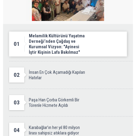
Melamilik Kültürünü Yaşatma
Derneği’nden Çağdaş ve
01
Kurumsal Vizyon: "Ayinesi
İştir Kişinin Lafa Bakılmaz"
İnsan En Çok Açamadığı Kapıları
02
Hatırlar
Paşa Han Çorba Görkemli Bir
03
Törenle Hizmete Açıldı
Karabağlar’ın her yıl 80 milyon
04
lirası sahipsiz atıklara gidiyor