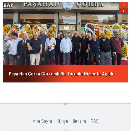
Paşa Han Çorba Görkemli Bir Törenle Hizmete Açıldı
Ana Sayfa
Künye
İletişim
RSS