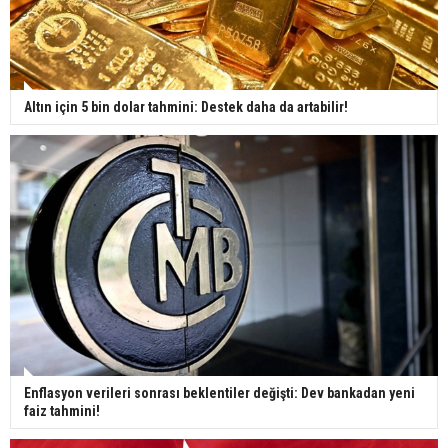
Altın için 5 bin dolar tahmini: Destek daha da artabilir!
Enflasyon verileri sonrası beklentiler değişti: Dev bankadan yeni
faiz tahmini!