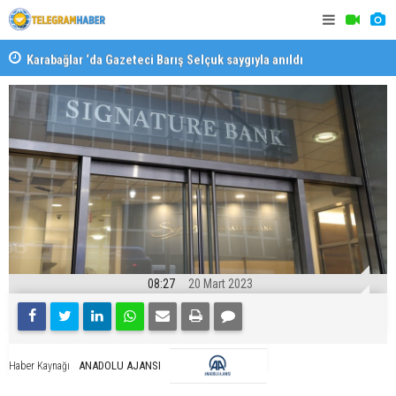
Karabağlar ‘da Gazeteci Barış Selçuk saygıyla anıldı
Konaklı ka
08:27
20 Mart 2023
ANADOLU AJANSI
Haber Kaynağı