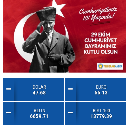
DOLAR
EURO
47.68
55.13
ALTIN
BIST 100
6659.71
13779.39