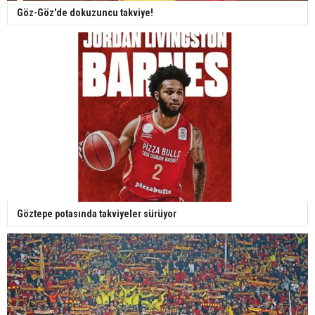
Göz-Göz'de dokuzuncu takviye!
Göztepe potasında takviyeler sürüyor