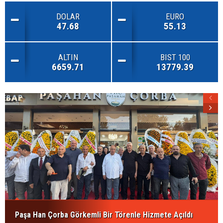
DOLAR
EURO
47.68
55.13
ALTIN
BIST 100
6659.71
13779.39
Paşa Han Çorba Görkemli Bir Törenle Hizmete Açıldı