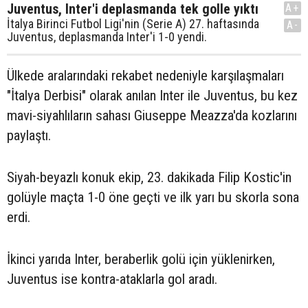
Juventus, Inter'i deplasmanda tek golle yıktı
A+
İtalya Birinci Futbol Ligi'nin (Serie A) 27. haftasında
A-
Juventus, deplasmanda Inter'i 1-0 yendi.
Ülkede aralarındaki rekabet nedeniyle karşılaşmaları
"İtalya Derbisi" olarak anılan Inter ile Juventus, bu kez
mavi-siyahlıların sahası Giuseppe Meazza'da kozlarını
paylaştı.
Siyah-beyazlı konuk ekip, 23. dakikada Filip Kostic'in
golüyle maçta 1-0 öne geçti ve ilk yarı bu skorla sona
erdi.
İkinci yarıda Inter, beraberlik golü için yüklenirken,
Juventus ise kontra-ataklarla gol aradı.