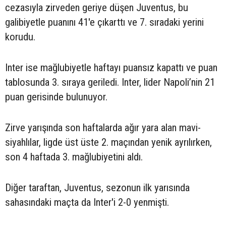
cezasıyla zirveden geriye düşen Juventus, bu
galibiyetle puanını 41'e çıkarttı ve 7. sıradaki yerini
korudu.
Inter ise mağlubiyetle haftayı puansız kapattı ve puan
tablosunda 3. sıraya geriledi. Inter, lider Napoli’nin 21
puan gerisinde bulunuyor.
Zirve yarışında son haftalarda ağır yara alan mavi-
siyahlılar, ligde üst üste 2. maçından yenik ayrılırken,
son 4 haftada 3. mağlubiyetini aldı.
Diğer taraftan, Juventus, sezonun ilk yarısında
sahasındaki maçta da Inter'i 2-0 yenmişti.