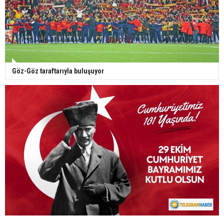
Göz-Göz taraftarıyla buluşuyor