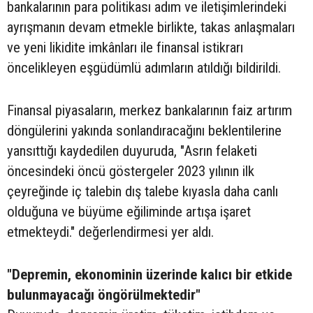
bankalarının para politikası adım ve iletişimlerindeki
ayrışmanın devam etmekle birlikte, takas anlaşmaları
ve yeni likidite imkânları ile finansal istikrarı
öncelikleyen eşgüdümlü adımların atıldığı bildirildi.
Finansal piyasaların, merkez bankalarının faiz artırım
döngülerini yakında sonlandıracağını beklentilerine
yansıttığı kaydedilen duyuruda, "Asrın felaketi
öncesindeki öncü göstergeler 2023 yılının ilk
çeyreğinde iç talebin dış talebe kıyasla daha canlı
olduğuna ve büyüme eğiliminde artışa işaret
etmekteydi." değerlendirmesi yer aldı.
"Depremin, ekonominin üzerinde kalıcı bir etkide
bulunmayacağı öngörülmektedir"