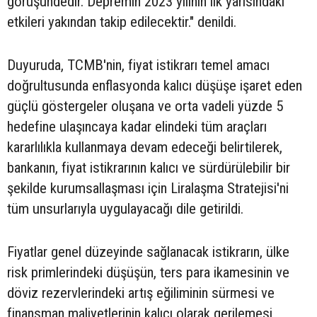
görüşündedir. Depremin 2023 yılının ilk yarısındaki
etkileri yakından takip edilecektir." denildi.
Duyuruda, TCMB'nin, fiyat istikrarı temel amacı
doğrultusunda enflasyonda kalıcı düşüşe işaret eden
güçlü göstergeler oluşana ve orta vadeli yüzde 5
hedefine ulaşıncaya kadar elindeki tüm araçları
kararlılıkla kullanmaya devam edeceği belirtilerek,
bankanın, fiyat istikrarının kalıcı ve sürdürülebilir bir
şekilde kurumsallaşması için Liralaşma Stratejisi'ni
tüm unsurlarıyla uygulayacağı dile getirildi.
Fiyatlar genel düzeyinde sağlanacak istikrarın, ülke
risk primlerindeki düşüşün, ters para ikamesinin ve
döviz rezervlerindeki artış eğiliminin sürmesi ve
finansman maliyetlerinin kalıcı olarak gerilemesi