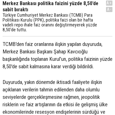
Merkez Bankası politika faizini yüzde 8,50'de
A+
sabit bıraktı
A-
Türkiye Cumhuriyet Merkez Bankası (TCMB) Para
Politikası Kurulu (PPK), politika faizi olan bir hafta
vadeli repo ihale faiz oranını değiştirmeyerek yüzde
8,50'de tuttu.
TCMB'den faiz oranlarına ilişkin yapılan duyuruda,
Merkez Bankası Başkanı Şahap Kavcıoğlu
başkanlığında toplanan Kurul'un, politika faizinin yüzde
8,50'de sabit kalmasına karar verdiği bildirildi.
Duyuruda, yakın dönemde iktisadi faaliyete ilişkin
açıklanan verilerin tahmin edilenden daha olumlu
seviyelerde gerçekleşmesine rağmen, jeopolitik
risklerin ve faiz artışlarının da etkisi ile gelişmiş ülke
ekonomilerinde resesyon endişelerinin sürdüğü ve