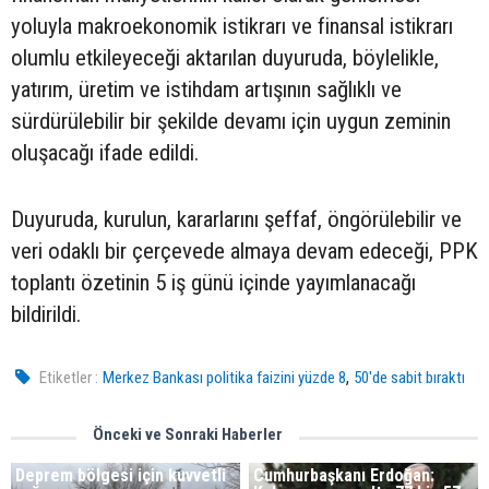
yoluyla makroekonomik istikrarı ve finansal istikrarı
olumlu etkileyeceği aktarılan duyuruda, böylelikle,
yatırım, üretim ve istihdam artışının sağlıklı ve
sürdürülebilir bir şekilde devamı için uygun zeminin
oluşacağı ifade edildi.
Duyuruda, kurulun, kararlarını şeffaf, öngörülebilir ve
veri odaklı bir çerçevede almaya devam edeceği, PPK
toplantı özetinin 5 iş günü içinde yayımlanacağı
bildirildi.
,
Etiketler :
Merkez Bankası politika faizini yüzde 8
50'de sabit bıraktı
Önceki ve Sonraki Haberler
Deprem bölgesi için kuvvetli
Cumhurbaşkanı Erdoğan: