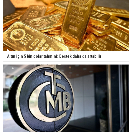
Altın için 5 bin dolar tahmini: Destek daha da artabilir!