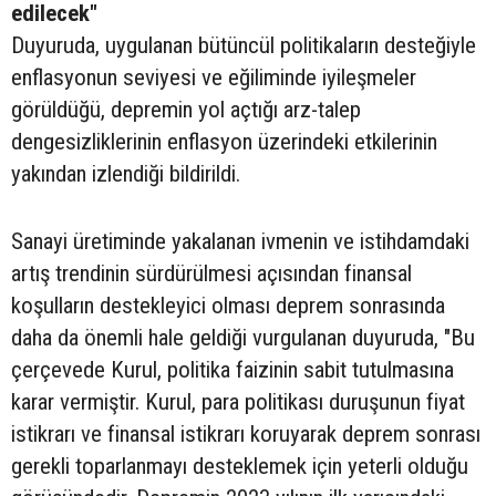
edilecek"
Duyuruda, uygulanan bütüncül politikaların desteğiyle
enflasyonun seviyesi ve eğiliminde iyileşmeler
görüldüğü, depremin yol açtığı arz-talep
dengesizliklerinin enflasyon üzerindeki etkilerinin
yakından izlendiği bildirildi.
Sanayi üretiminde yakalanan ivmenin ve istihdamdaki
artış trendinin sürdürülmesi açısından finansal
koşulların destekleyici olması deprem sonrasında
daha da önemli hale geldiği vurgulanan duyuruda, "Bu
çerçevede Kurul, politika faizinin sabit tutulmasına
karar vermiştir. Kurul, para politikası duruşunun fiyat
istikrarı ve finansal istikrarı koruyarak deprem sonrası
gerekli toparlanmayı desteklemek için yeterli olduğu