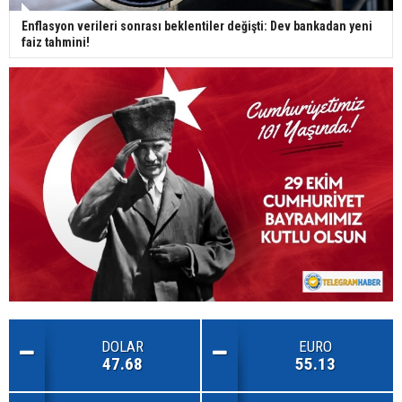
Enflasyon verileri sonrası beklentiler değişti: Dev bankadan yeni
faiz tahmini!
DOLAR
EURO
47.68
55.13