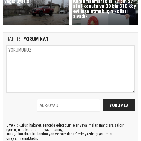
yağış uyarısı
Kahramanmaraş'ta 77 bin 57
afet konutu ve 30 bin 310 köy
evi inşa etmek için kolları
sıvadık
HABERE
YORUM KAT
UYARI:
Küfür, hakaret, rencide edici cümleler veya imalar, inançlara saldırı
içeren, imla kuralları ile yazılmamış,
Türkçe karakter kullanılmayan ve büyük harflerle yazılmış yorumlar
onaylanmamaktadır.