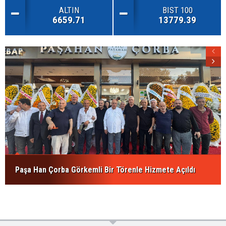
ALTIN
BIST 100
6659.71
13779.39
Paşa Han Çorba Görkemli Bir Törenle Hizmete Açıldı