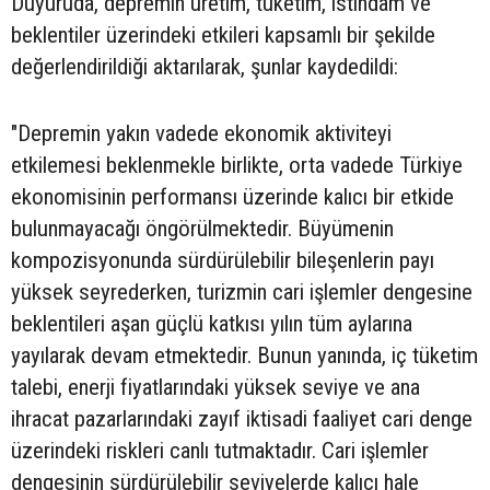
Duyuruda, depremin üretim, tüketim, istihdam ve
beklentiler üzerindeki etkileri kapsamlı bir şekilde
değerlendirildiği aktarılarak, şunlar kaydedildi:
"Depremin yakın vadede ekonomik aktiviteyi
etkilemesi beklenmekle birlikte, orta vadede Türkiye
ekonomisinin performansı üzerinde kalıcı bir etkide
bulunmayacağı öngörülmektedir. Büyümenin
kompozisyonunda sürdürülebilir bileşenlerin payı
yüksek seyrederken, turizmin cari işlemler dengesine
beklentileri aşan güçlü katkısı yılın tüm aylarına
yayılarak devam etmektedir. Bunun yanında, iç tüketim
talebi, enerji fiyatlarındaki yüksek seviye ve ana
ihracat pazarlarındaki zayıf iktisadi faaliyet cari denge
üzerindeki riskleri canlı tutmaktadır. Cari işlemler
dengesinin sürdürülebilir seviyelerde kalıcı hale