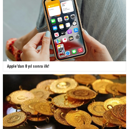
Apple'dan 8 yıl sonra ilk!