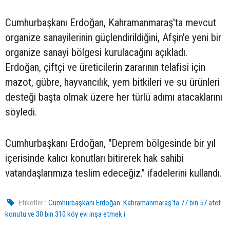
Cumhurbaşkanı Erdoğan, Kahramanmaraş'ta mevcut
organize sanayilerinin güçlendirildiğini, Afşin'e yeni bir
organize sanayi bölgesi kurulacağını açıkladı.
Erdoğan, çiftçi ve üreticilerin zararının telafisi için
mazot, gübre, hayvancılık, yem bitkileri ve su ürünleri
desteği başta olmak üzere her türlü adımı atacaklarını
söyledi.
Cumhurbaşkanı Erdoğan, "Deprem bölgesinde bir yıl
içerisinde kalıcı konutları bitirerek hak sahibi
vatandaşlarımıza teslim edeceğiz." ifadelerini kullandı.
Etiketler :
Cumhurbaşkanı Erdoğan: Kahramanmaraş'ta 77 bin 57 afet
konutu ve 30 bin 310 köy evi inşa etmek i