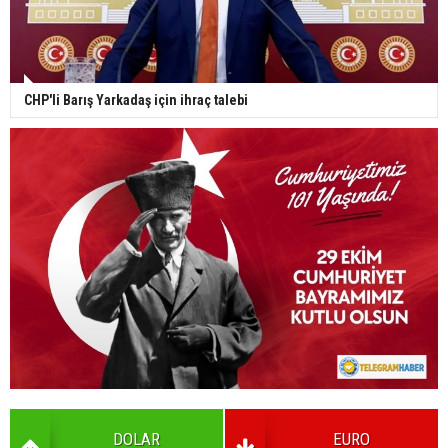
CHP'li Barış Yarkadaş için ihraç talebi
DOLAR
EURO