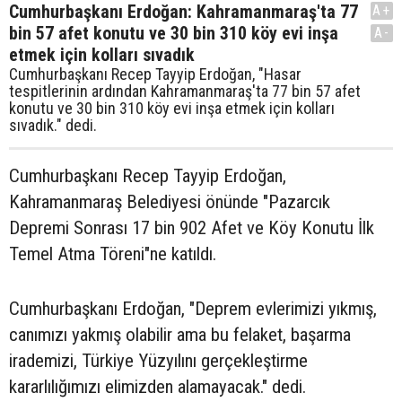
Cumhurbaşkanı Erdoğan: Kahramanmaraş'ta 77
A+
bin 57 afet konutu ve 30 bin 310 köy evi inşa
A-
etmek için kolları sıvadık
Cumhurbaşkanı Recep Tayyip Erdoğan, "Hasar
tespitlerinin ardından Kahramanmaraş'ta 77 bin 57 afet
konutu ve 30 bin 310 köy evi inşa etmek için kolları
sıvadık." dedi.
Cumhurbaşkanı Recep Tayyip Erdoğan,
Kahramanmaraş Belediyesi önünde "Pazarcık
Depremi Sonrası 17 bin 902 Afet ve Köy Konutu İlk
Temel Atma Töreni"ne katıldı.
Cumhurbaşkanı Erdoğan, "Deprem evlerimizi yıkmış,
canımızı yakmış olabilir ama bu felaket, başarma
irademizi, Türkiye Yüzyılını gerçekleştirme
kararlılığımızı elimizden alamayacak." dedi.