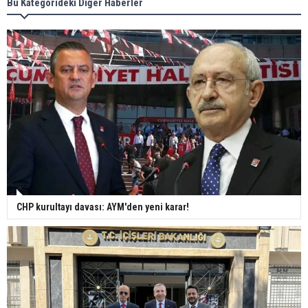
Bu Kategorideki Diğer Haberler
CHP kurultayı davası: AYM'den yeni karar!