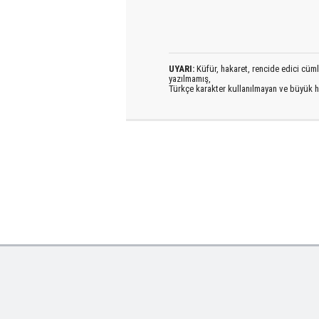
UYARI:
Küfür, hakaret, rencide edici cümlel
yazılmamış,
Türkçe karakter kullanılmayan ve büyük h