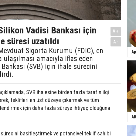
Silikon Vadisi Bankası için
A+
e süresi uzatıldı
A-
Mevduat Sigorta Kurumu (FDIC), en
Ap
 ulaşılması amacıyla iflas eden
i Bankası (SVB) için ihale sürecini
dirdi.
çıklamada, SVB ihalesine birden fazla tarafın ilgi
lerek, teklifleri en üst düzeye çıkarmak ve tüm
lendirmek için daha fazla süreye ihtiyaç olduğuna
Al
sürecini basitleştirmek ve potansiyel teklif sahibi