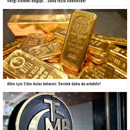
Vergi sistemi değişti... Daha fazla ödenecek!
Altın için 5 bin dolar tahmini: Destek daha da artabilir!