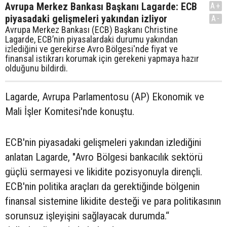
Avrupa Merkez Bankası Başkanı Lagarde: ECB
A+
piyasadaki gelişmeleri yakından izliyor
A-
Avrupa Merkez Bankası (ECB) Başkanı Christine
Lagarde, ECB’nin piyasalardaki durumu yakından
izlediğini ve gerekirse Avro Bölgesi'nde fiyat ve
finansal istikrarı korumak için gerekeni yapmaya hazır
olduğunu bildirdi.
Lagarde, Avrupa Parlamentosu (AP) Ekonomik ve
Mali İşler Komitesi'nde konuştu.
ECB'nin piyasadaki gelişmeleri yakından izlediğini
anlatan Lagarde, "Avro Bölgesi bankacılık sektörü
güçlü sermayesi ve likidite pozisyonuyla dirençli.
ECB'nin politika araçları da gerektiğinde bölgenin
finansal sistemine likidite desteği ve para politikasının
sorunsuz işleyişini sağlayacak durumda.“