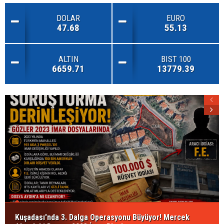
DOLAR
EURO
47.68
55.13
ALTIN
BIST 100
6659.71
13779.39
Kuşadası'nda 3. Dalga Operasyonu Büyüyor! Mercek