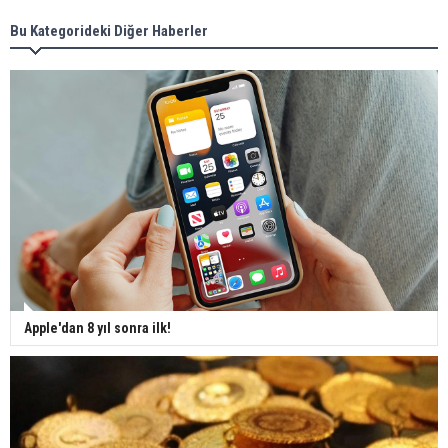
Bu Kategorideki Diğer Haberler
Apple'dan 8 yıl sonra ilk!