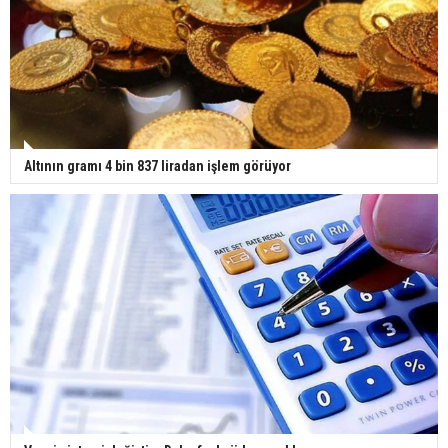
Altının gramı 4 bin 837 liradan işlem görüyor