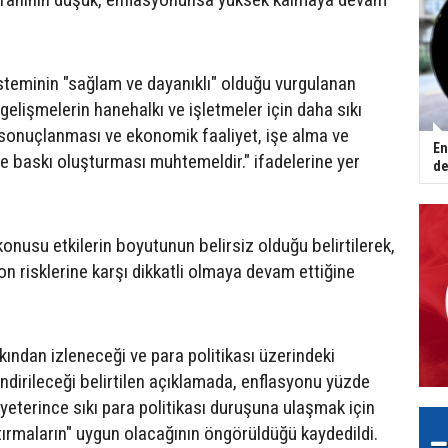
steminin "sağlam ve dayanıklı" olduğu vurgulanan
elişmelerin hanehalkı ve işletmeler için daha sıkı
a sonuçlanması ve ekonomik faaliyet, işe alma ve
En
e baskı oluşturması muhtemeldir." ifadelerine yer
de
onusu etkilerin boyutunun belirsiz olduğu belirtilerek,
n risklerine karşı dikkatli olmaya devam ettiğine
akından izleneceği ve para politikası üzerindeki
endirileceği belirtilen açıklamada, enflasyonu yüzde
eterince sıkı para politikası duruşuna ulaşmak için
ştırmaların" uygun olacağının öngörüldüğü kaydedildi.