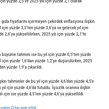
için yüzde 2,5 ve 2025 yılı için yüzde 2,1 olarak
 gıda fiyatlarını içermeyen çekirdek enflasyona ilişkin
l için yüzde 3,5'ten yüzde 3,6'ya ve gelecek yıl için
e 2,6'ya yükseltilirken, 2025 yılı için yüzde 2,1'te
büyüme tahmini ise bu yıl için yüzde 0,5'ten yüzde
ıl için yüzde 1,6'dan yüzde 1,2'ye düşürülürken, 2025
'den yüzde 1,9'a çıkarıldı.
işkin tahminler de bu yıl için yüzde 4,6'dan yüzde 4,5'e
 yıl için yüzde 4,6'da tutuldu. İşsizlik oranına ilişkin
lı için ise yüzde 4,5'ten yüzde 4,6'ya yükseltildi.
 oranını 25 baz puan artırdı