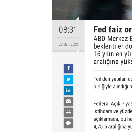
Fed faiz or
08:31
ABD Merkez Ba
beklentiler d
23 Mart 2023
16 yılın en y
aralığına yüks
Fed'den yapılan aç
birliğiyle alındığı b
Federal Açık Piy
istihdam ve yüzde
açıklamada, bu he
4,75-5 aralığına yü