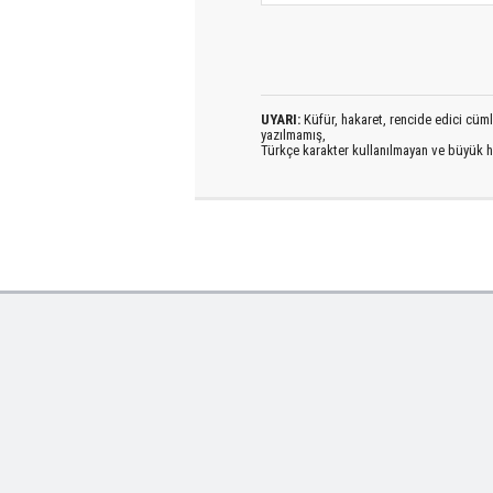
UYARI:
Küfür, hakaret, rencide edici cümlel
yazılmamış,
Türkçe karakter kullanılmayan ve büyük h