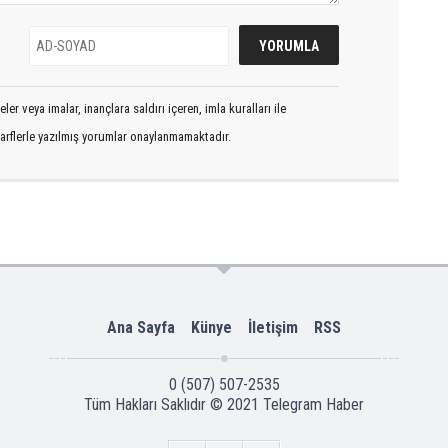
er veya imalar, inançlara saldırı içeren, imla kuralları ile
arflerle yazılmış yorumlar onaylanmamaktadır.
Ana Sayfa
Künye
İletişim
RSS
0 (507) 507-2535
Tüm Hakları Saklıdır © 2021
Telegram Haber