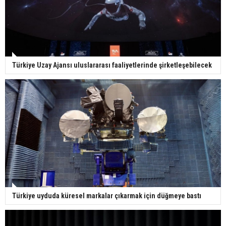
Türkiye Uzay Ajansı uluslararası faaliyetlerinde şirketleşebilecek
Türkiye uyduda küresel markalar çıkarmak için düğmeye bastı