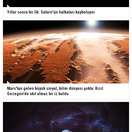
Yıllar sonra bir i̇lk: Satürn’ün halkaları kayboluyor
Mars'tan gelen büyük sinyal, bilim dünyası şokta: Kızıl
Gezegen’de akıl almaz bir iz buldu