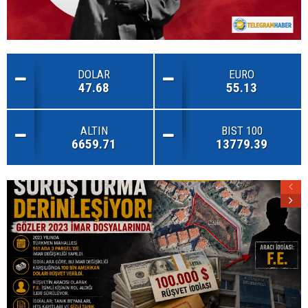
DOLAR
EURO
47.68
55.13
ALTIN
BIST 100
6659.71
13779.39