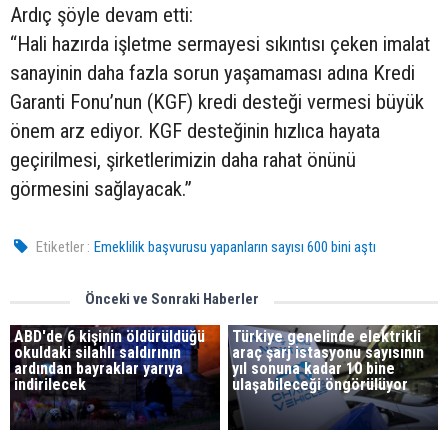
Ardıç şöyle devam etti:
“Hali hazırda işletme sermayesi sıkıntısı çeken imalat
sanayinin daha fazla sorun yaşamaması adına Kredi
Garanti Fonu’nun (KGF) kredi desteği vermesi büyük
önem arz ediyor. KGF desteğinin hızlıca hayata
geçirilmesi, şirketlerimizin daha rahat önünü
görmesini sağlayacak.”
Etiketler :
Emeklilik başvurusu yapanların sayısı 600 bini aştı
Önceki ve Sonraki Haberler
ABD'de 6 kişinin öldürüldüğü
Türkiye genelinde elektrikli
okuldaki silahlı saldırının
araç şarj istasyonu sayısının
ardından bayraklar yarıya
yıl sonuna kadar 10 bine
indirilecek
ulaşabileceği öngörülüyor