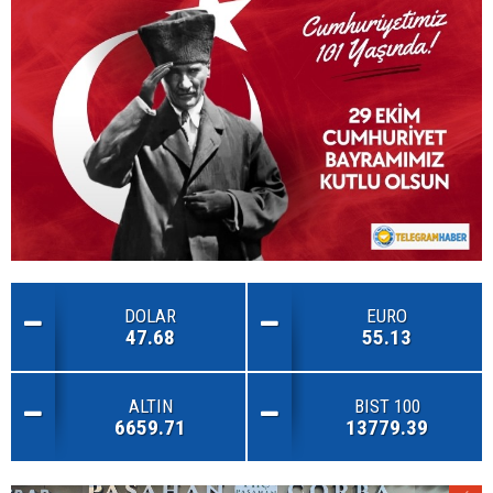
DOLAR
EURO
47.68
55.13
ALTIN
BIST 100
6659.71
13779.39