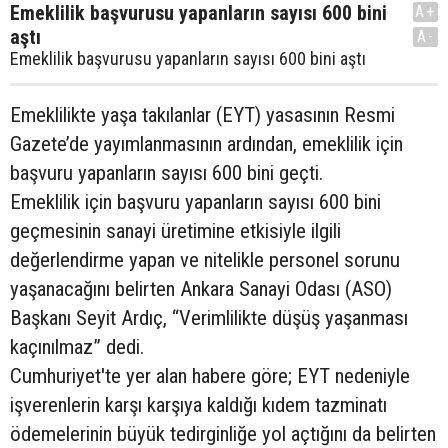
Emeklilik başvurusu yapanların sayısı 600 bini
A+
aştı
A-
Emeklilik başvurusu yapanların sayısı 600 bini aştı
Emeklilikte yaşa takılanlar (EYT) yasasının Resmi
Gazete’de yayımlanmasının ardından, emeklilik için
başvuru yapanların sayısı 600 bini geçti.
Emeklilik için başvuru yapanların sayısı 600 bini
geçmesinin sanayi üretimine etkisiyle ilgili
değerlendirme yapan ve nitelikle personel sorunu
yaşanacağını belirten Ankara Sanayi Odası (ASO)
Başkanı Seyit Ardıç, “Verimlilikte düşüş yaşanması
kaçınılmaz” dedi.
Cumhuriyet'te yer alan habere göre; EYT nedeniyle
işverenlerin karşı karşıya kaldığı kıdem tazminatı
ödemelerinin büyük tedirginliğe yol açtığını da belirten