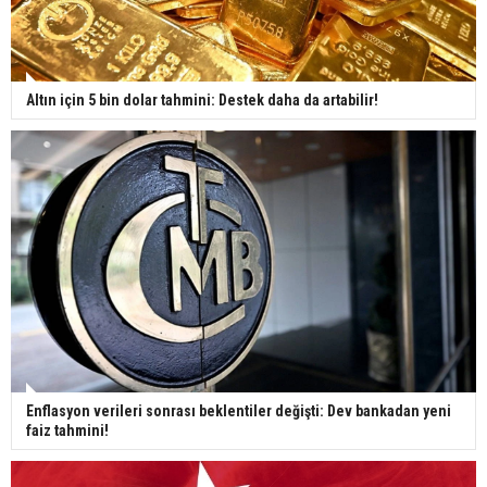
Altın için 5 bin dolar tahmini: Destek daha da artabilir!
Enflasyon verileri sonrası beklentiler değişti: Dev bankadan yeni
faiz tahmini!