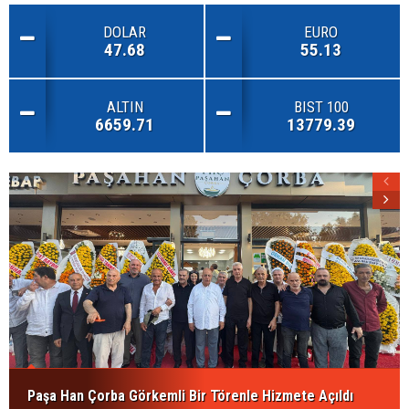
DOLAR
EURO
47.68
55.13
ALTIN
BIST 100
6659.71
13779.39
Paşa Han Çorba Görkemli Bir Törenle Hizmete Açıldı