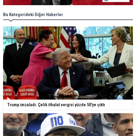
Bu Kategorideki Diğer Haberler
Trump imzaladı: Çelik ithalat vergisi yüzde 50'ye çıktı