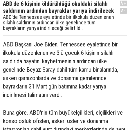
ABD'de 6 kişinin öldürüldüğü okuldaki silahlı
A+
saldırının ardından bayraklar yarıya indirilecek
A-
ABD'de Tennessee eyaletinde bir ilkokula düzenlenen
silahlı saldırının ardından ülke genelinde tüm
bayrakların yarıya indirileceği belirtildi.
ABD Başkanı Joe Biden, Tennessee eyaletinde bir
ilkokula düzenlenen ve 3'ü çocuk 6 kişinin silahlı
saldırıda hayatını kaybetmesinin ardından ülke
genelinde Beyaz Saray dahil tüm kamu binalarında,
askeri garnizonlarda ve donanma gemilerinde
bayrakların 31 Mart gün batımına kadar yarıya
indirilmesi talimatını verdi.
Buna göre, ABD'nin tüm büyükelçilikleri, elçilikleri ve
konsolosluk ofisleri, askeri üsler ve donanma
istasyonları dahil yurt dışındaki merkezlerinde de aynı