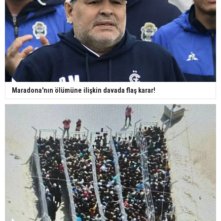
Maradona'nın ölümüne ilişkin davada flaş karar!