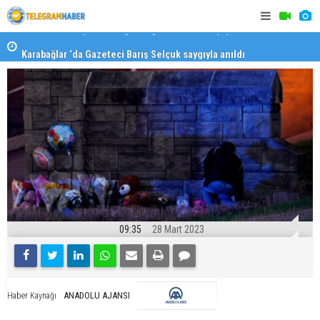
Karabağlar ‘da Gazeteci Barış Selçuk saygıyla anıldı
Konaklı ka
09:35
28 Mart 2023
ANADOLU AJANSI
Haber Kaynağı