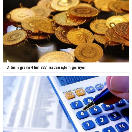
Altının gramı 4 bin 837 liradan işlem görüyor