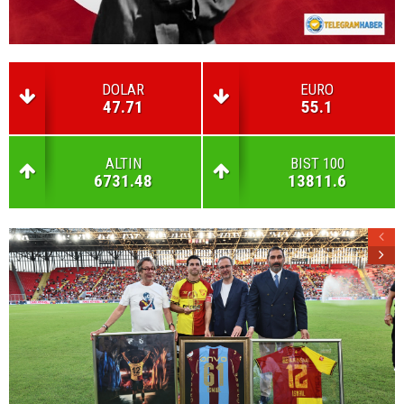
DOLAR
EURO
47.71
55.1
ALTIN
BIST 100
6731.48
13811.6