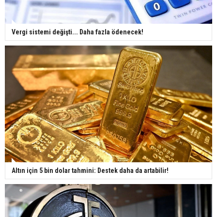
Vergi sistemi değişti... Daha fazla ödenecek!
Altın için 5 bin dolar tahmini: Destek daha da artabilir!