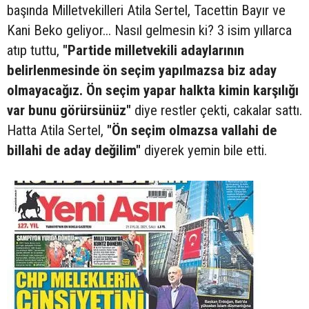
başında Milletvekilleri Atila Sertel, Tacettin Bayır ve
Kani Beko geliyor... Nasıl gelmesin ki? 3 isim yıllarca
atıp tuttu,
"Partide milletvekili adaylarının
belirlenmesinde ön seçim yapılmazsa biz aday
olmayacağız. Ön seçim yapar halkta kimin karşılığı
var bunu görürsünüz"
diye restler çekti, cakalar sattı.
Hatta Atila Sertel,
"Ön seçim olmazsa vallahi de
billahi de aday değilim"
diyerek yemin bile etti.