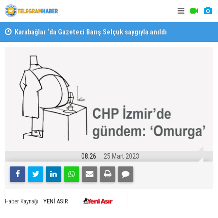
Karabağlar ‘da Gazeteci Barış Selçuk saygıyla anıldı
Konaklı ka
08:26
25 Mart 2023
YENİ ASIR
Haber Kaynağı