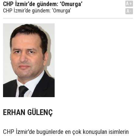
CHP İzmir’de gündem: ‘Omurga’
A+
CHP İzmir’de gündem: ‘Omurga’
A-
ERHAN GÜLENÇ
CHP İzmir'de bugünlerde en çok konuşulan isimlerin