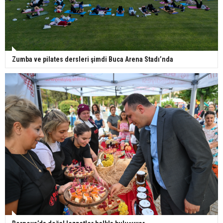
Zumba ve pilates dersleri şimdi Buca Arena Stadı’nda