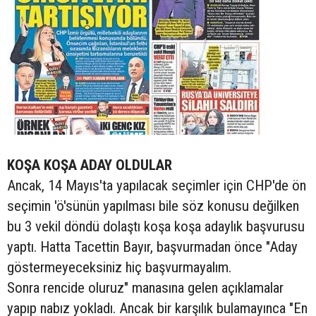
KOŞA KOŞA ADAY OLDULAR
Ancak, 14 Mayıs'ta yapılacak seçimler için CHP'de ön
seçimin 'ö'sünün yapılması bile söz konusu değilken
bu 3 vekil döndü dolaştı koşa koşa adaylık başvurusu
yaptı. Hatta Tacettin Bayır, başvurmadan önce "Aday
göstermeyeceksiniz hiç başvurmayalım.
Sonra rencide oluruz" manasına gelen açıklamalar
yapıp nabız yokladı. Ancak bir karşılık bulamayınca "En