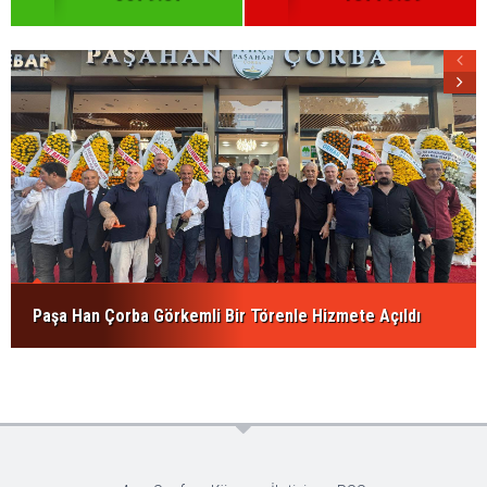
Paşa Han Çorba Görkemli Bir Törenle Hizmete Açıldı