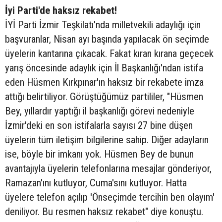
İyi Parti'de haksız rekabet!
İYİ Parti İzmir Teşkilatı'nda milletvekili adaylığı için
başvuranlar, Nisan ayı başında yapılacak ön seçimde
üyelerin kantarına çıkacak. Fakat kıran kırana geçecek
yarış öncesinde adaylık için İl Başkanlığı'ndan istifa
eden Hüsmen Kırkpınar'ın haksız bir rekabete imza
attığı belirtiliyor. Görüştüğümüz partililer, "Hüsmen
Bey, yıllardır yaptığı il başkanlığı görevi nedeniyle
İzmir'deki en son istifalarla sayısı 27 bine düşen
üyelerin tüm iletişim bilgilerine sahip. Diğer adayların
ise, böyle bir imkanı yok. Hüsmen Bey de bunun
avantajıyla üyelerin telefonlarına mesajlar gönderiyor,
Ramazan'ını kutluyor, Cuma'sını kutluyor. Hatta
üyelere telefon açılıp 'Önseçimde tercihin ben olayım'
deniliyor. Bu resmen haksız rekabet" diye konuştu.