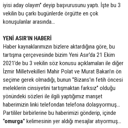
iyisi aday olayım" deyip başvurusunu yaptı. İşte bu 3
vekilin bu çarkı bugünlerde örgütte en çok
konuşulanlar arasında...
YENİ ASIR'IN HABERİ
Haber kaynaklarımızın bizlere aktardığına göre, bu
tartışma çerçevesinde bizim Yeni Asır'da 21 Ekim
2021'de bu 3 vekilin söz konusu açıklamaları ile diğer
İzmir Milletvekilleri Mahir Polat ve Murat Bakan'ın ön
seçime gerek olmadığı, bunun "Bizans'ın fetih öncesi
meleklerin cinsiyetini tartışmaktan farksız" olduğu
yönündeki sözleri ile ilgili yaptığımız manşet
haberimizin linki telefondan telefona dolaşıyormuş...
Partililer birbirlerine bu haberimizi gönderip, içinde
"omurga"
kelimesinin yer aldığı mesajlar atıyormuş...