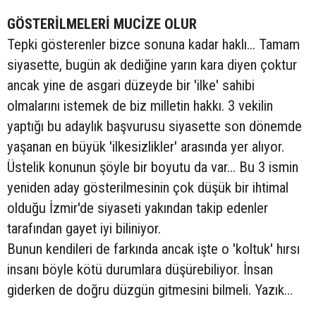
GÖSTERİLMELERİ MUCİZE OLUR
Tepki gösterenler bizce sonuna kadar haklı... Tamam
siyasette, bugün ak dediğine yarın kara diyen çoktur
ancak yine de asgari düzeyde bir 'ilke' sahibi
olmalarını istemek de biz milletin hakkı. 3 vekilin
yaptığı bu adaylık başvurusu siyasette son dönemde
yaşanan en büyük 'ilkesizlikler' arasında yer alıyor.
Üstelik konunun şöyle bir boyutu da var... Bu 3 ismin
yeniden aday gösterilmesinin çok düşük bir ihtimal
olduğu İzmir'de siyaseti yakından takip edenler
tarafından gayet iyi biliniyor.
Bunun kendileri de farkında ancak işte o 'koltuk' hırsı
insanı böyle kötü durumlara düşürebiliyor. İnsan
giderken de doğru düzgün gitmesini bilmeli. Yazık...