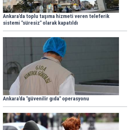
Ankara'da toplu taşıma hizmeti veren teleferik
sistemi "süresiz" olarak kapatıldı
Ankara'da "güvenilir gıda" operasyonu