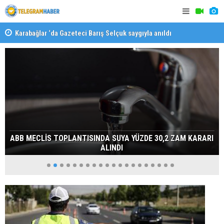
Karabağlar ‘da Gazeteci Barış Selçuk saygıyla anıldı
Konaklı ka
ABB MECLİS TOPLANTISINDA SUYA YÜZDE 30,2 ZAM KARARI
ALINDI