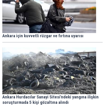
Ankara için kuvvetli rüzgar ve fırtına uyarısı
Ankara Hurdacılar Sanayi Sitesi'ndeki yangına ilişkin
soruşturmada 5 kişi gözaltına alındı