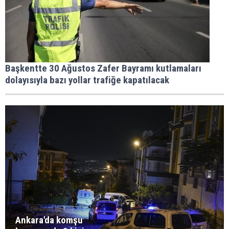
Başkentte 30 Ağustos Zafer Bayramı kutlamaları
dolayısıyla bazı yollar trafiğe kapatılacak
Ankara'da komşu