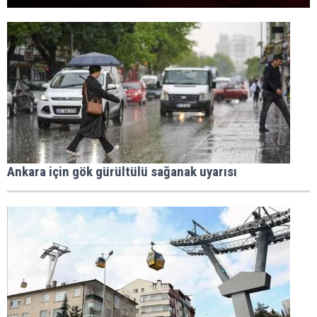
Ankara için gök gürültülü sağanak uyarısı