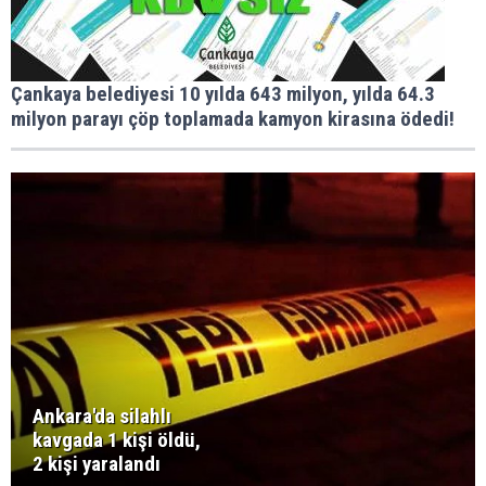
Çankaya belediyesi 10 yılda 643 milyon, yılda 64.3
milyon parayı çöp toplamada kamyon kirasına ödedi!
Ankara'da silahlı
kavgada 1 kişi öldü,
2 kişi yaralandı