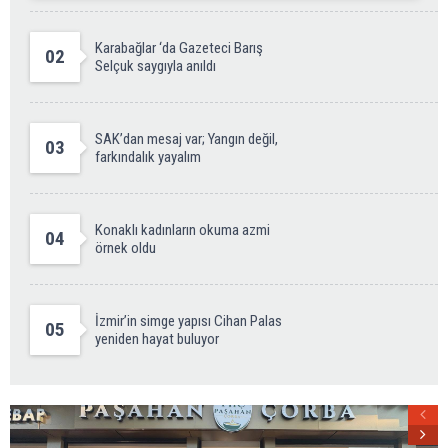
Karabağlar ‘da Gazeteci Barış
02
Selçuk saygıyla anıldı
SAK’dan mesaj var; Yangın değil,
03
farkındalık yayalım
Konaklı kadınların okuma azmi
04
örnek oldu
İzmir’in simge yapısı Cihan Palas
05
yeniden hayat buluyor