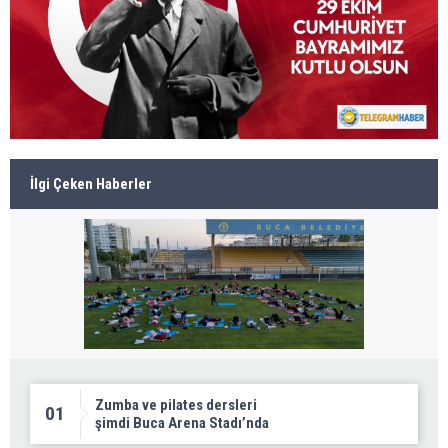
İlgi Çeken Haberler
Zumba ve pilates dersleri
01
şimdi Buca Arena Stadı’nda