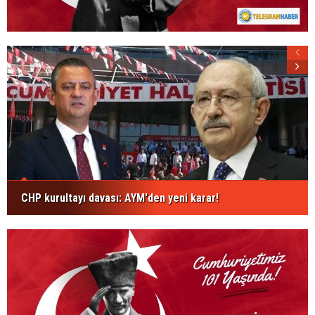
CHP kurultayı davası: AYM'den yeni karar!