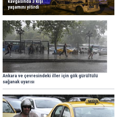
kavgasında 3 kişi
yaşamını yitirdi
Ankara ve çevresindeki iller için gök gürültülü
sağanak uyarısı