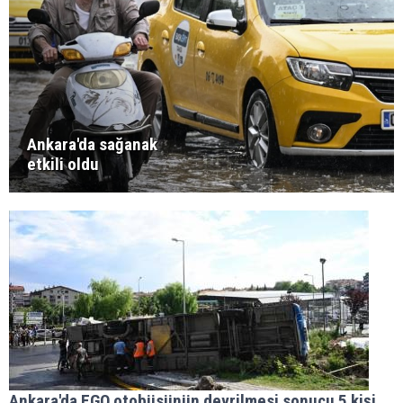
Ankara'da sağanak
etkili oldu
Ankara'da EGO otobüsünün devrilmesi sonucu 5 kişi