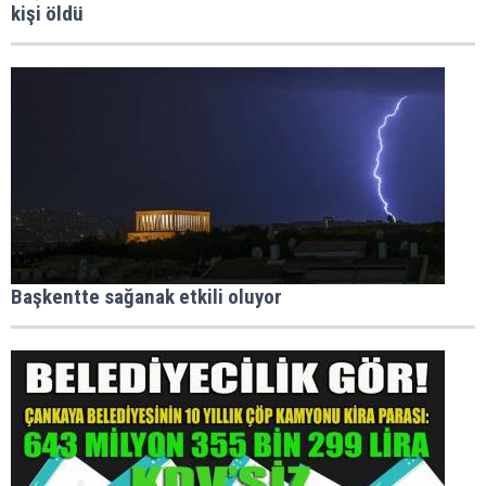
kişi öldü
Başkentte sağanak etkili oluyor