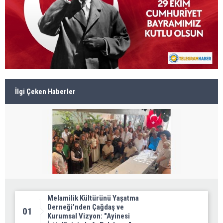
İlgi Çeken Haberler
Melamilik Kültürünü Yaşatma
Derneği’nden Çağdaş ve
01
Kurumsal Vizyon: "Ayinesi