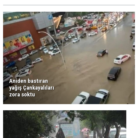
Aniden bastıran
yağış Çankayalıları
zora soktu