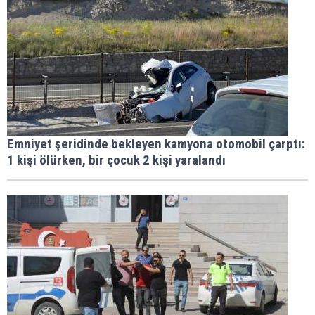
Emniyet şeridinde bekleyen kamyona otomobil çarptı:
1 kişi ölürken, bir çocuk 2 kişi yaralandı