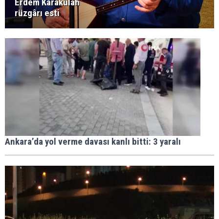
Erdem Karakülah
rüzgârı esti
Ankara’da yol verme davası kanlı bitti: 3 yaralı