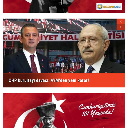
CHP kurultayı davası: AYM'den yeni karar!