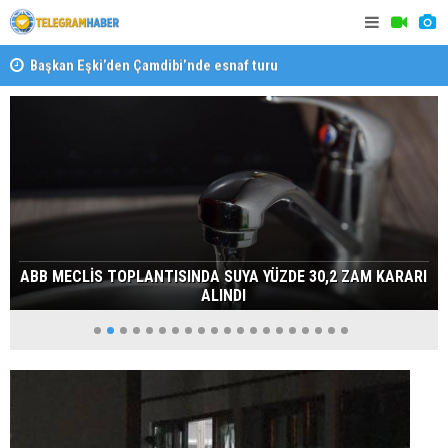
Başkan Eşki’den Çamdibi’nde esnaf turu
Halk isted
ABB MECLİS TOPLANTISINDA SUYA YÜZDE 30,2 ZAM KARARI
ALINDI