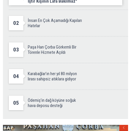
İştir Kişinin Lafa Bakılmaz"
İnsan En Çok Açamadığı Kapıları
02
Hatırlar
Paşa Han Çorba Görkemli Bir
03
Törenle Hizmete Açıldı
Karabağlar’ın her yıl 80 milyon
04
lirası sahipsiz atıklara gidiyor
Ödemiş’in dağ köyüne soğuk
05
hava deposu desteği