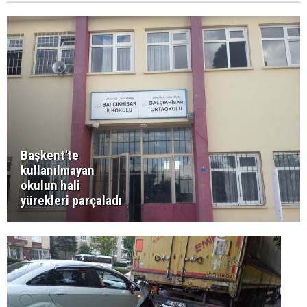
Başkent'te
kullanılmayan
okulun hali
yürekleri parçaladı