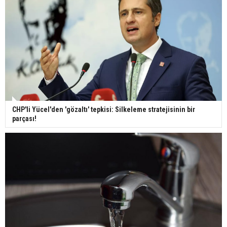
CHP'li Yücel'den 'gözaltı' tepkisi: Silkeleme stratejisinin bir
parçası!