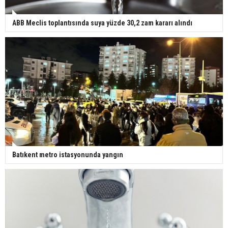
ABB Meclis toplantısında suya yüzde 30,2 zam kararı alındı
Batıkent metro istasyonunda yangın