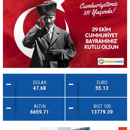
DOLAR
EURO
47.68
55.13
ALTIN
BIST 100
6659.71
13779.39