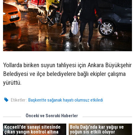
Yollarda biriken suyun tahliyesi için Ankara Büyükşehir
Belediyesi ve ilçe belediyelere bağlı ekipler çalışma
yürüttü.
Etiketler :
Başkentte sağanak hayatı olumsuz etkiledi
Önceki ve Sonraki Haberler
Kocaeli'de sanayi sitesinde
Bolu Dağı'nda kar yağışı ve
çıkan yangın kontrol altına
yoğun sis etkili oluyor