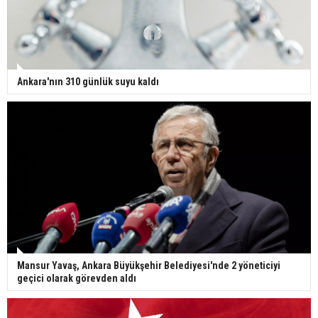
Ankara'nın 310 günlük suyu kaldı
Mansur Yavaş, Ankara Büyükşehir Belediyesi'nde 2 yöneticiyi
geçici olarak görevden aldı