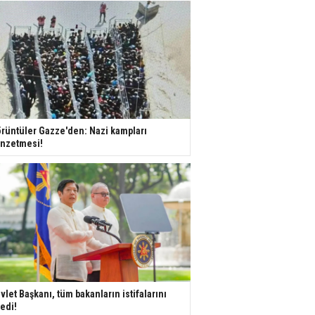
rüntüler Gazze'den: Nazi kampları
nzetmesi!
vlet Başkanı, tüm bakanların istifalarını
tedi!