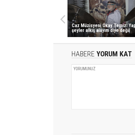
Caz Müzisyeni Okay Temiz: Ya
şeyler alkış alayım diye değil
HABERE
YORUM KAT