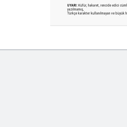
UYARI:
Küfür, hakaret, rencide edici cümlel
yazılmamış,
Türkçe karakter kullanılmayan ve büyük h