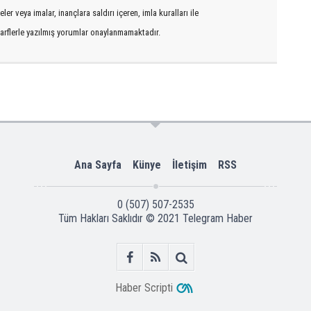
er veya imalar, inançlara saldırı içeren, imla kuralları ile
arflerle yazılmış yorumlar onaylanmamaktadır.
Ana Sayfa
Künye
İletişim
RSS
0 (507) 507-2535
Tüm Hakları Saklıdır © 2021
Telegram Haber
Haber Scripti