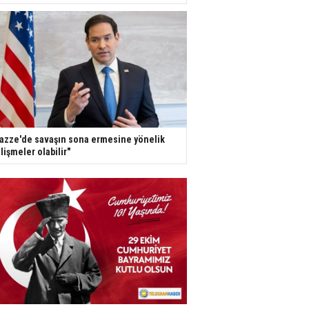
azze'de savaşın sona ermesine yönelik
lişmeler olabilir"