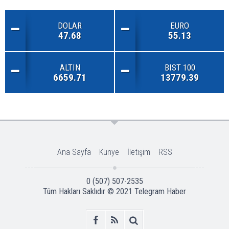
DOLAR
EURO
47.68
55.13
ALTIN
BIST 100
6659.71
13779.39
Ana Sayfa
Künye
İletişim
RSS
0 (507) 507-2535
Tüm Hakları Saklıdır © 2021
Telegram Haber