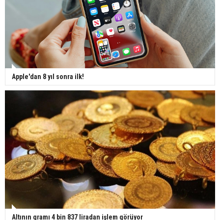
Apple'dan 8 yıl sonra ilk!
Altının gramı 4 bin 837 liradan işlem görüyor