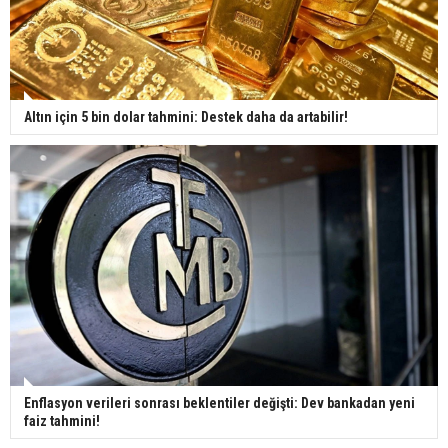
Altın için 5 bin dolar tahmini: Destek daha da artabilir!
Enflasyon verileri sonrası beklentiler değişti: Dev bankadan yeni
faiz tahmini!