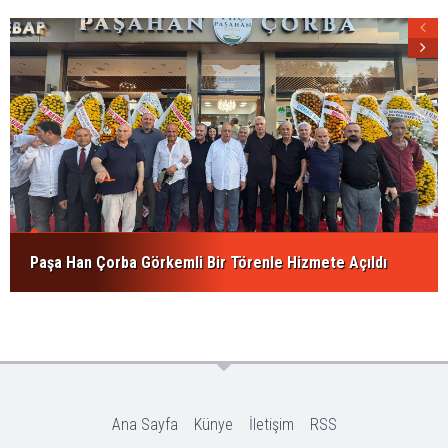
Paşa Han Çorba Görkemli Bir Törenle Hizmete Açıldı
Ana Sayfa
Künye
İletişim
RSS