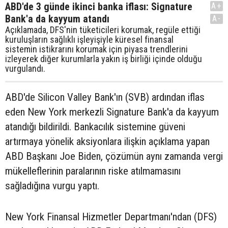
ABD'de 3 günde ikinci banka iflası: Signature
A+
Bank'a da kayyum atandı
A-
Açıklamada, DFS'nin tüketicileri korumak, regüle ettiği
kuruluşların sağlıklı işleyişiyle küresel finansal
sistemin istikrarını korumak için piyasa trendlerini
izleyerek diğer kurumlarla yakın iş birliği içinde olduğu
vurgulandı.
ABD'de Silicon Valley Bank'ın (SVB) ardından iflas
eden New York merkezli Signature Bank'a da kayyum
atandığı bildirildi. Bankacılık sistemine güveni
artırmaya yönelik aksiyonlara ilişkin açıklama yapan
ABD Başkanı Joe Biden, çözümün aynı zamanda vergi
mükelleflerinin paralarının riske atılmamasını
sağladığına vurgu yaptı.
New York Finansal Hizmetler Departmanı'ndan (DFS)