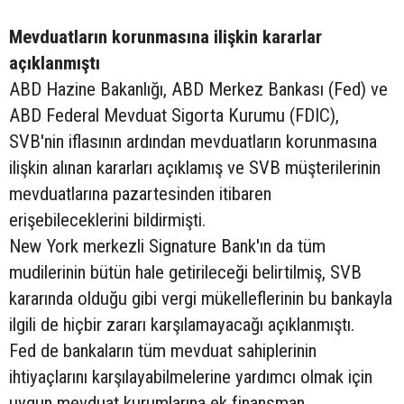
Mevduatların korunmasına ilişkin kararlar
açıklanmıştı
ABD Hazine Bakanlığı, ABD Merkez Bankası (Fed) ve
ABD Federal Mevduat Sigorta Kurumu (FDIC),
SVB'nin iflasının ardından mevduatların korunmasına
ilişkin alınan kararları açıklamış ve SVB müşterilerinin
mevduatlarına pazartesinden itibaren
erişebileceklerini bildirmişti.
New York merkezli Signature Bank'ın da tüm
mudilerinin bütün hale getirileceği belirtilmiş, SVB
kararında olduğu gibi vergi mükelleflerinin bu bankayla
ilgili de hiçbir zararı karşılamayacağı açıklanmıştı.
Fed de bankaların tüm mevduat sahiplerinin
ihtiyaçlarını karşılayabilmelerine yardımcı olmak için
uygun mevduat kurumlarına ek finansman