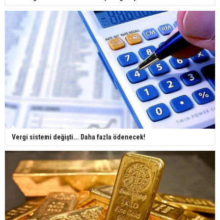
Vergi sistemi değişti... Daha fazla ödenecek!