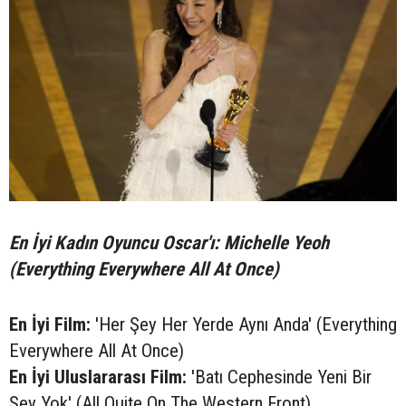
En İyi Kadın Oyuncu Oscar'ı: Michelle Yeoh
(Everything Everywhere All At Once)
En İyi Film:
'Her Şey Her Yerde Aynı Anda' (Everything
Everywhere All At Once)
En İyi Uluslararası Film:
'Batı Cephesinde Yeni Bir
Şey Yok' (All Quite On The Western Front)