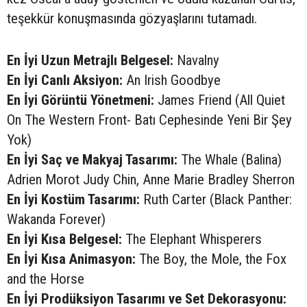
teşekkür konuşmasında gözyaşlarını tutamadı.
En İyi Uzun Metrajlı Belgesel:
Navalny
En İyi Canlı Aksiyon:
An Irish Goodbye
En İyi Görüntü Yönetmeni:
James Friend (All Quiet
On The Western Front- Batı Cephesinde Yeni Bir Şey
Yok)
En İyi Saç ve Makyaj Tasarımı:
The Whale (Balina)
Adrien Morot Judy Chin, Anne Marie Bradley Sherron
En İyi Kostüm Tasarımı:
Ruth Carter (Black Panther:
Wakanda Forever)
En İyi Kısa Belgesel:
The Elephant Whisperers
En İyi Kısa Animasyon:
The Boy, the Mole, the Fox
and the Horse
En İyi Prodüksiyon Tasarımı ve Set Dekorasyonu: