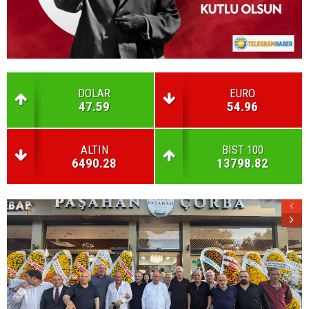
DOLAR
EURO
47.59
54.96
ALTIN
BIST 100
6490.28
13798.82