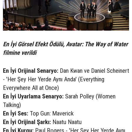
En İyi Görsel Efekt Ödülü, Avatar: The Way of Water
filmine verildi
En İyi Orijinal Senaryo:
Dan Kwan ve Daniel Scheinert
- 'Her Şey Her Yerde Aynı Anda' (Everything
Everywhere All at Once)
En İyi Uyarlama Senaryo:
Sarah Polley (Women
Talking)
En İyi Ses:
Top Gun: Maverick
En İyi Orijinal Şarkı:
Naatu Naatu
En İyi Kurgu:
Paul Rogers - 'Her Şey Her Yerde Aynı