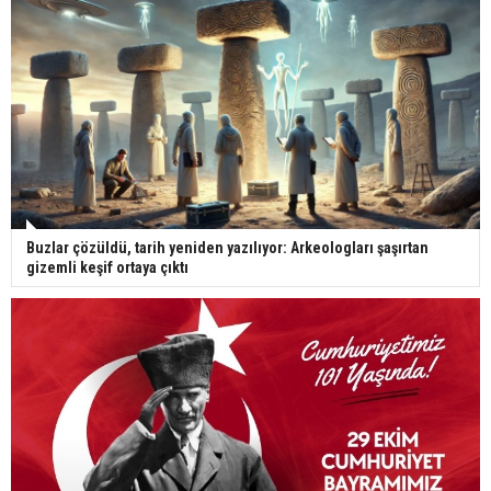
Buzlar çözüldü, tarih yeniden yazılıyor: Arkeologları şaşırtan
gizemli keşif ortaya çıktı