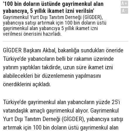
'100 bin doların üstünde gayrimenkul alan
A+
yabancıya, 5 yıllık ikamet izni verilsin'
A-
Gayrimenkul Yurt Dışı Tanıtım Derneği (GİGDER),
yabancıya satışı artırmak için 100 bin doların üstü
gayrimenkul alan yabancıya 5 yıllık ikamet izni
verilmesi önerisini hazırladı.
GİGDER Başkanı Akbal, bakanlığa sundukları öneride
Türkiye’de yabancıların belli bir rakamın üzerinde
yatırım yaptıkları takdirde, uzun süre ikamet izni
alabilecekleri bir düzenlemenin yapılmasını
önerdiklerini açıkladı.
Türkiye’de gayrimenkul alan yabancıların yüzde 25’i
vatandaşlık amaçlı gayrimenkul alıyor. Gayrimenkul
Yurt Dışı Tanıtım Derneği (GİGDER), yabancıya satışı
artırmak için 100 bin doların üstü gayrimenkul alan