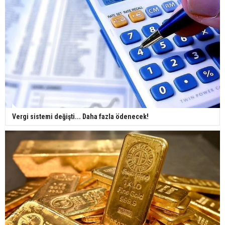
Vergi sistemi değişti... Daha fazla ödenecek!