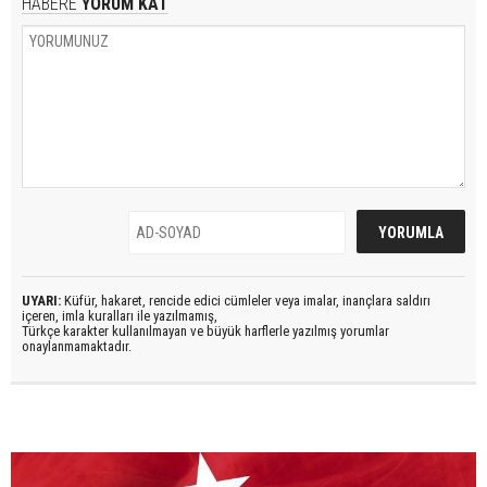
HABERE
YORUM KAT
UYARI:
Küfür, hakaret, rencide edici cümleler veya imalar, inançlara saldırı
içeren, imla kuralları ile yazılmamış,
Türkçe karakter kullanılmayan ve büyük harflerle yazılmış yorumlar
onaylanmamaktadır.