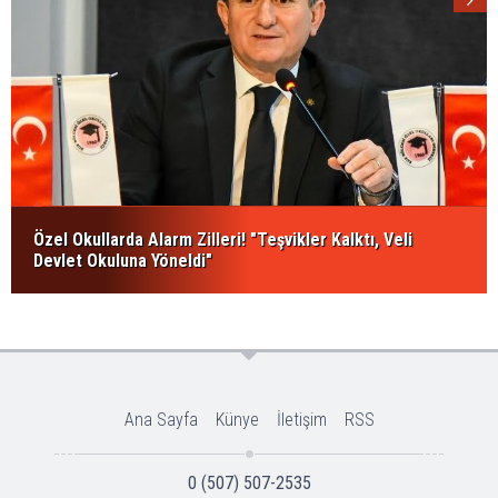
Özel Okullarda Alarm Zilleri! "Teşvikler Kalktı, Veli
Devlet Okuluna Yöneldi"
Ana Sayfa
Künye
İletişim
RSS
0 (507) 507-2535