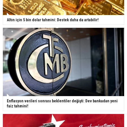
Altın için 5 bin dolar tahmini: Destek daha da artabilir!
Enflasyon verileri sonrası beklentiler değişti: Dev bankadan yeni
faiz tahmini!