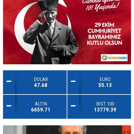
DOLAR
EURO
47.68
55.13
ALTIN
BIST 100
6659.71
13779.39