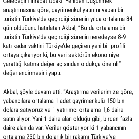
Geleceğini İhracat Odaklı Yeniden Düşünmek’
araştırmasına göre, gayrimenkul yatırımı yapan bir
turistin Türkiye’de geçirdiği sürenin yılda ortalama 84
gün olduğunu hatırlatan Akbal, “Bu da ortalama bir
turistin Türkiye’de geçirdiği sürenin neredeyse 8-9
katı kadar vaktini Türkiye’de geçiren yeni bir profili
ortaya çıkarıyor ki, bu veri sektörün ekonomiye
yarattığı katma değer açısından oldukça önemli”
değerlendirmesini yaptı.
Akbal, şöyle devam etti: “Araştırma verilerimize göre,
yabancılara ortalama 1 adet gayrimenkulü 150 bin
dolara satıyoruz ve 1 yatırımcı ortalama 1,6 daire
satın alıyor. Yani 1 daire alan olduğu gibi, birden fazla
daire alan da var. Veriler gösteriyor ki 1 yabancının
ortalama 230 bin dolarlık bir rakamı Türkiye'ye