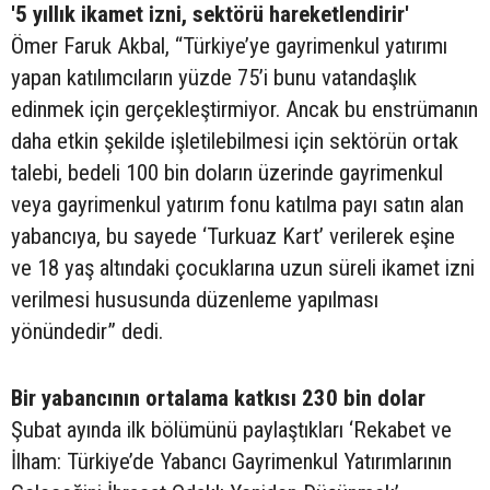
'5 yıllık ikamet izni, sektörü hareketlendirir'
Ömer Faruk Akbal, “Türkiye’ye gayrimenkul yatırımı
yapan katılımcıların yüzde 75’i bunu vatandaşlık
edinmek için gerçekleştirmiyor. Ancak bu enstrümanın
daha etkin şekilde işletilebilmesi için sektörün ortak
talebi, bedeli 100 bin doların üzerinde gayrimenkul
veya gayrimenkul yatırım fonu katılma payı satın alan
yabancıya, bu sayede ‘Turkuaz Kart’ verilerek eşine
ve 18 yaş altındaki çocuklarına uzun süreli ikamet izni
verilmesi hususunda düzenleme yapılması
yönündedir” dedi.
Bir yabancının ortalama katkısı 230 bin dolar
Şubat ayında ilk bölümünü paylaştıkları ‘Rekabet ve
İlham: Türkiye’de Yabancı Gayrimenkul Yatırımlarının