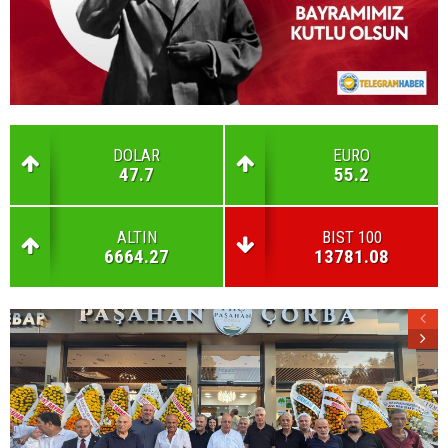
DOLAR
EURO
47.7
55.2
ALTIN
BIST 100
6664.27
13781.08