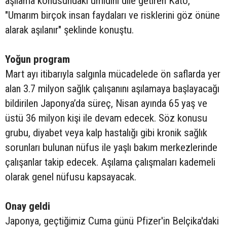
aşılama konusundaki ümidini dile getiren Kato,
"Umarım birçok insan faydaları ve risklerini göz önüne
alarak aşılanır" şeklinde konuştu.
Yoğun program
Mart ayı itibarıyla salgınla mücadelede ön saflarda yer
alan 3.7 milyon sağlık çalışanını aşılamaya başlayacağı
bildirilen Japonya’da süreç, Nisan ayında 65 yaş ve
üstü 36 milyon kişi ile devam edecek. Söz konusu
grubu, diyabet veya kalp hastalığı gibi kronik sağlık
sorunları bulunan nüfus ile yaşlı bakım merkezlerinde
çalışanlar takip edecek. Aşılama çalışmaları kademeli
olarak genel nüfusu kapsayacak.
Onay geldi
Japonya, geçtiğimiz Cuma günü Pfizer'in Belçika'daki