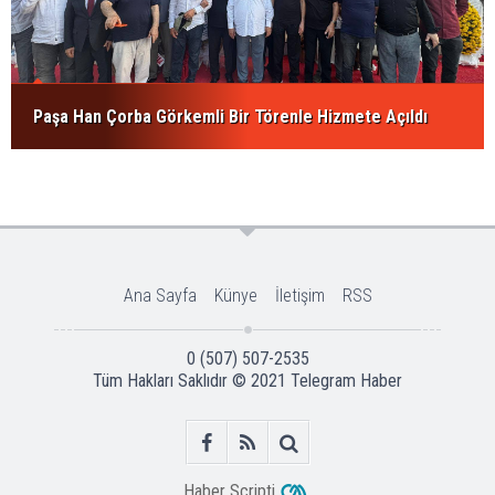
Paşa Han Çorba Görkemli Bir Törenle Hizmete Açıldı
Ana Sayfa
Künye
İletişim
RSS
0 (507) 507-2535
Tüm Hakları Saklıdır © 2021
Telegram Haber
Haber Scripti