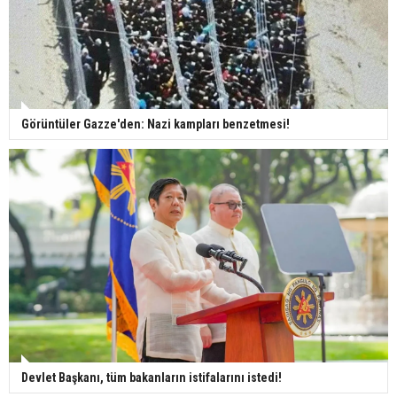
Görüntüler Gazze'den: Nazi kampları benzetmesi!
Devlet Başkanı, tüm bakanların istifalarını istedi!