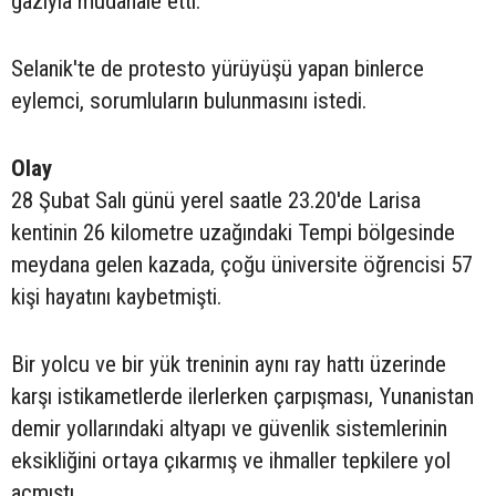
gazıyla müdahale etti.
Selanik'te de protesto yürüyüşü yapan binlerce
eylemci, sorumluların bulunmasını istedi.
Olay
28 Şubat Salı günü yerel saatle 23.20'de Larisa
kentinin 26 kilometre uzağındaki Tempi bölgesinde
meydana gelen kazada, çoğu üniversite öğrencisi 57
kişi hayatını kaybetmişti.
Bir yolcu ve bir yük treninin aynı ray hattı üzerinde
karşı istikametlerde ilerlerken çarpışması, Yunanistan
demir yollarındaki altyapı ve güvenlik sistemlerinin
eksikliğini ortaya çıkarmış ve ihmaller tepkilere yol
açmıştı.