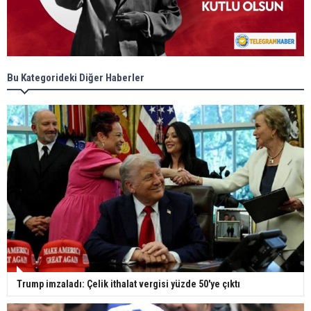
Bu Kategorideki Diğer Haberler
Trump imzaladı: Çelik ithalat vergisi yüzde 50'ye çıktı