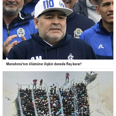
Maradona'nın ölümüne ilişkin davada flaş karar!