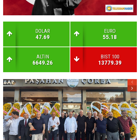
DOLAR
EURO
47.69
55.18
ALTIN
BIST 100
6649.26
13779.39