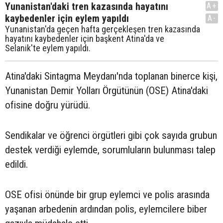
Yunanistan'daki tren kazasında hayatını
A+
kaybedenler için eylem yapıldı
A-
Yunanistan'da geçen hafta gerçekleşen tren kazasında
hayatını kaybedenler için başkent Atina'da ve
Selanik'te eylem yapıldı.
Atina'daki Sintagma Meydanı'nda toplanan binerce kişi,
Yunanistan Demir Yolları Örgütünün (OSE) Atina'daki
ofisine doğru yürüdü.
Sendikalar ve öğrenci örgütleri gibi çok sayıda grubun
destek verdiği eylemde, sorumluların bulunması talep
edildi.
OSE ofisi önünde bir grup eylemci ve polis arasında
yaşanan arbedenin ardından polis, eylemcilere biber