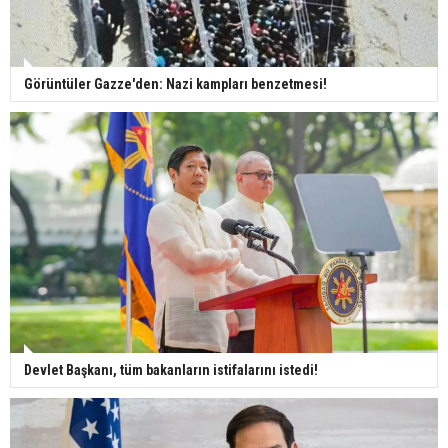
Görüntüler Gazze'den: Nazi kampları benzetmesi!
Devlet Başkanı, tüm bakanların istifalarını istedi!