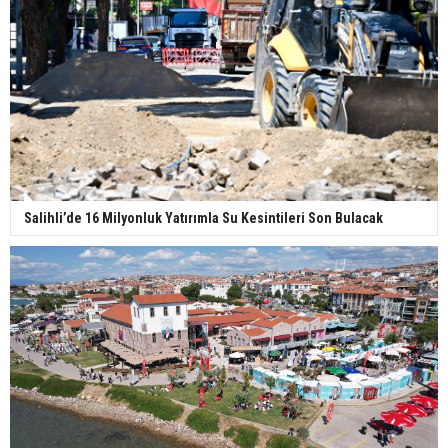
Salihli’de 16 Milyonluk Yatırımla Su Kesintileri Son Bulacak