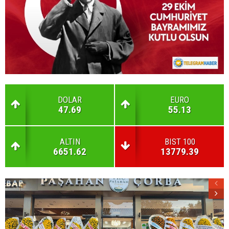
DOLAR
EURO
47.69
55.13
ALTIN
BIST 100
6651.62
13779.39