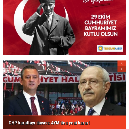
CHP kurultayı davası: AYM'den yeni karar!