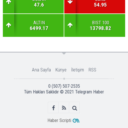
47.6
54.95
ALTIN
BIST 100
6499.17
13798.82
Ana Sayfa
Künye
İletişim
RSS
0 (507) 507-2535
Tüm Hakları Saklıdır © 2021
Telegram Haber
Haber Scripti