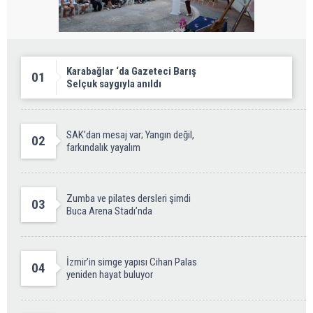
Karabağlar ‘da Gazeteci Barış
01
Selçuk saygıyla anıldı
SAK’dan mesaj var; Yangın değil,
02
farkındalık yayalım
Zumba ve pilates dersleri şimdi
03
Buca Arena Stadı’nda
İzmir’in simge yapısı Cihan Palas
04
yeniden hayat buluyor