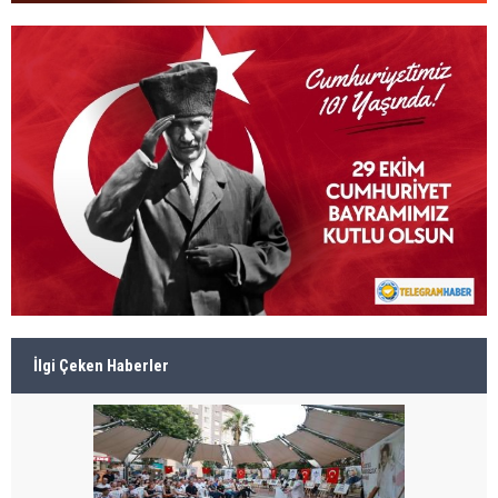
İlgi Çeken Haberler