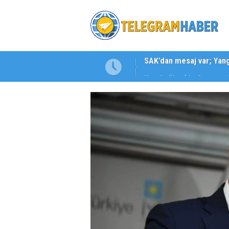
Karabağlar ‘da Gazeteci 