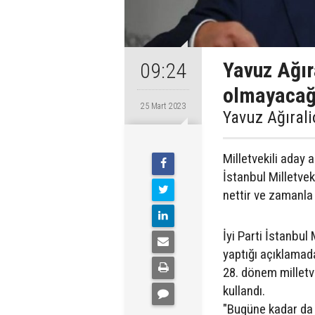
Yavuz Ağır
09:24
olmayaca
25 Mart 2023
Yavuz Ağıral
Milletvekili aday 
İstanbul Milletvek
nettir ve zamanla 
İyi Parti İstanbul
yaptığı açıklamad
28. dönem milletv
kullandı.
"Bugüne kadar da 