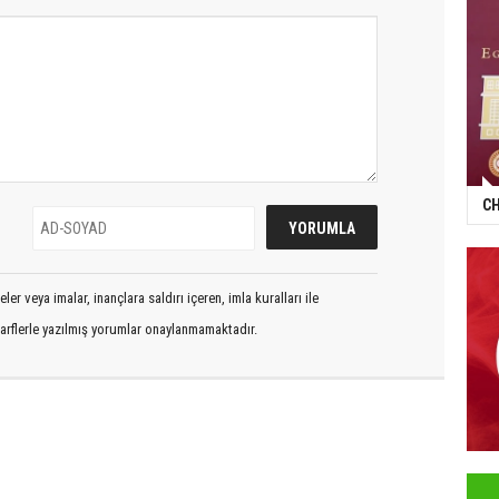
CH
er veya imalar, inançlara saldırı içeren, imla kuralları ile
arflerle yazılmış yorumlar onaylanmamaktadır.