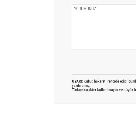
UYARI:
Küfür, hakaret, rencide edici cümlel
yazılmamış,
Türkçe karakter kullanılmayan ve büyük h