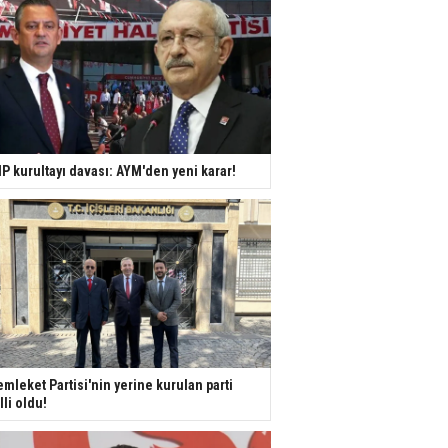
P kurultayı davası: AYM'den yeni karar!
mleket Partisi'nin yerine kurulan parti
lli oldu!