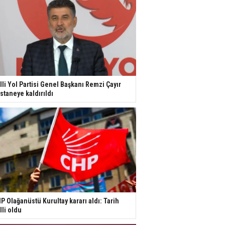
lli Yol Partisi Genel Başkanı Remzi Çayır
staneye kaldırıldı
P Olağanüstü Kurultay kararı aldı: Tarih
lli oldu