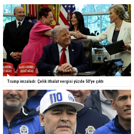
Trump imzaladı: Çelik ithalat vergisi yüzde 50'ye çıktı