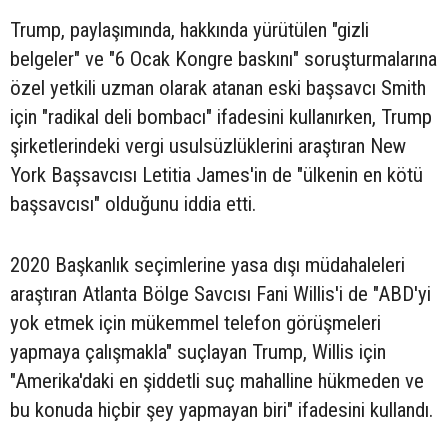
Trump, paylaşımında, hakkında yürütülen "gizli
belgeler" ve "6 Ocak Kongre baskını" soruşturmalarına
özel yetkili uzman olarak atanan eski başsavcı Smith
için "radikal deli bombacı" ifadesini kullanırken, Trump
şirketlerindeki vergi usulsüzlüklerini araştıran New
York Başsavcısı Letitia James'in de "ülkenin en kötü
başsavcısı" olduğunu iddia etti.
2020 Başkanlık seçimlerine yasa dışı müdahaleleri
araştıran Atlanta Bölge Savcısı Fani Willis'i de "ABD'yi
yok etmek için mükemmel telefon görüşmeleri
yapmaya çalışmakla" suçlayan Trump, Willis için
"Amerika'daki en şiddetli suç mahalline hükmeden ve
bu konuda hiçbir şey yapmayan biri" ifadesini kullandı.