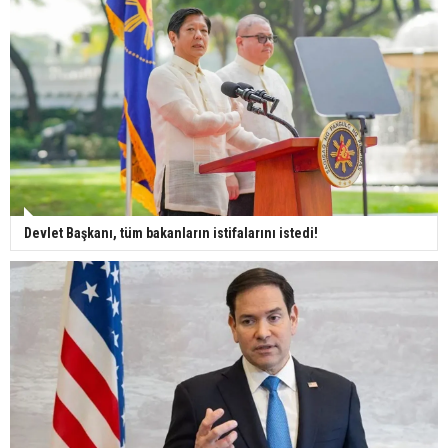
Devlet Başkanı, tüm bakanların istifalarını istedi!