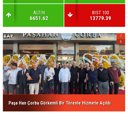
ALTIN
BIST 100
6651.62
13779.39
Paşa Han Çorba Görkemli Bir Törenle Hizmete Açıldı