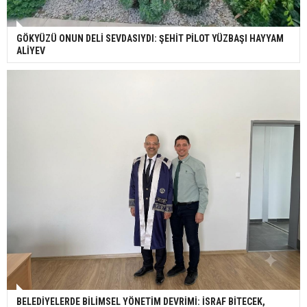
GÖKYÜZÜ ONUN DELİ SEVDASIYDI: ŞEHİT PİLOT YÜZBAŞI HAYYAM
ALİYEV
BELEDİYELERDE BİLİMSEL YÖNETİM DEVRİMİ: İSRAF BİTECEK,