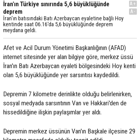
İran'ın Türkiye sınırında 5,6 büyüklüğünde
A+
deprem
A-
İran'ın batısındaki Batı Azerbaycan eyaletine bağlı Hoy
kentinde saat 06.16'da 5,6 büyüklüğünde deprem
meydana geldi.
Afet ve Acil Durum Yönetimi Başkanlığının (AFAD)
internet sitesinde yer alan bilgiye göre, merkez üssü
İran'ın Batı Azerbaycan eyaleti bölgesindeki Hoy kenti
olan 5,6 büyüklüğünde yer sarsıntısı kaydedildi.
Depremin 7 kilometre derinlikte olduğu belirlenirken,
sosyal medyada sarsıntının Van ve Hakkari'den de
hissedildiğine ilişkin paylaşımlar yer aldı.
Depremin merkez üssünün Van'ın Başkale ilçesine 29