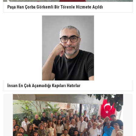
Paşa Han Çorba Görkemli Bir Törenle Hizmete Açıldı
İnsan En Çok Açamadığı Kapıları Hatırlar