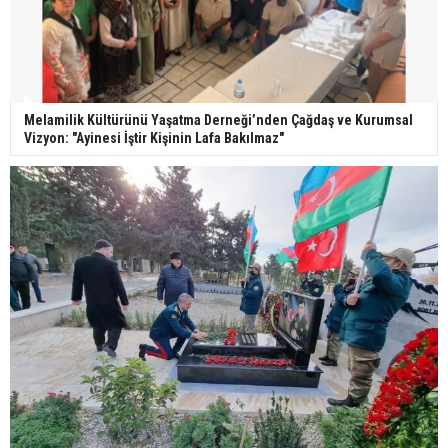
Melamilik Kültürünü Yaşatma Derneği’nden Çağdaş ve Kurumsal
Vizyon: "Ayinesi İştir Kişinin Lafa Bakılmaz"