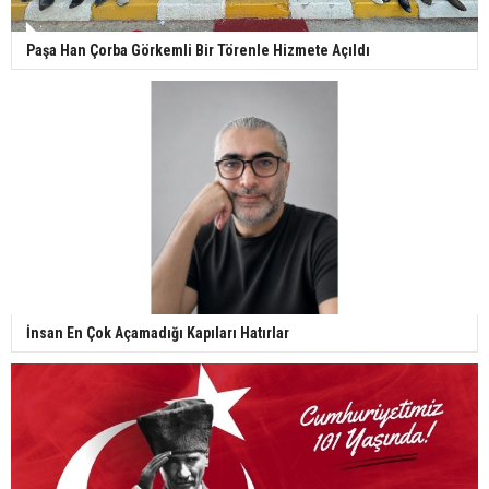
Paşa Han Çorba Görkemli Bir Törenle Hizmete Açıldı
İnsan En Çok Açamadığı Kapıları Hatırlar