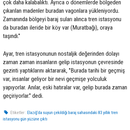
çok daha kalabalıktı. Ayrıca o dönemlerde bölgeden
çıkarılan madenler buradan vagonlara yükleniyordu.
Zamanında bölgeyi baraj suları alınca tren istasyonu
da buradan ileride bir köy var (Muratbağı), oraya
taşındı."
Ayar, tren istasyonunun nostaljik değerinden dolayı
zaman zaman insanların gelip istasyonun çevresinde
gezinti yaptıklarını aktararak, "Burada tarihi bir geçmiş
var, insanlar geliyor bir nevi geçmişe yolculuk
yapıyorlar. Anılar, eski hatıralar var, gelip burada zaman
geçiriyorlar." dedi.
Etiketler :
Elazığ'da suyun çekildiği baraj sahasındaki 83 yıllık tren
istasyonu gün yüzüne çıktı