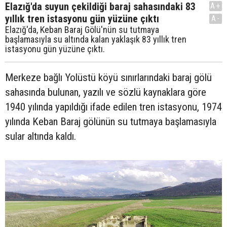
Elazığ'da suyun çekildiği baraj sahasındaki 83
A+
yıllık tren istasyonu gün yüzüne çıktı
A-
Elazığ'da, Keban Baraj Gölü'nün su tutmaya
başlamasıyla su altında kalan yaklaşık 83 yıllık tren
istasyonu gün yüzüne çıktı.
Merkeze bağlı Yolüstü köyü sınırlarındaki baraj gölü
sahasında bulunan, yazılı ve sözlü kaynaklara göre
1940 yılında yapıldığı ifade edilen tren istasyonu, 1974
yılında Keban Baraj gölünün su tutmaya başlamasıyla
sular altında kaldı.