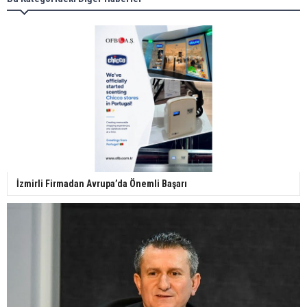
İzmirli Firmadan Avrupa’da Önemli Başarı