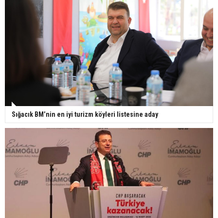
Sığacık BM’nin en iyi turizm köyleri listesine aday