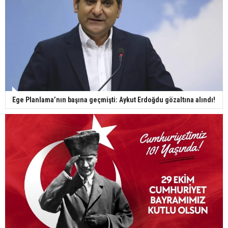
Ege Planlama’nın başına geçmişti: Aykut Erdoğdu gözaltına alındı!