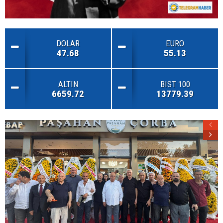
DOLAR
EURO
47.68
55.13
ALTIN
BIST 100
6659.72
13779.39