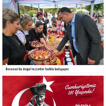
Bornova’da doğal lezzetler halkla buluşuyor