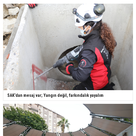
SAK’dan mesaj var; Yangın değil, farkındalık yayalım