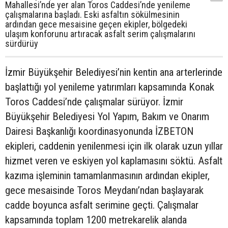
Mahallesi’nde yer alan Toros Caddesi’nde yenileme
çalışmalarına başladı. Eski asfaltın sökülmesinin
ardından gece mesaisine geçen ekipler, bölgedeki
ulaşım konforunu artıracak asfalt serim çalışmalarını
sürdürüy
İzmir Büyükşehir Belediyesi’nin kentin ana arterlerinde
başlattığı yol yenileme yatırımları kapsamında Konak
Toros Caddesi’nde çalışmalar sürüyor. İzmir
Büyükşehir Belediyesi Yol Yapım, Bakım ve Onarım
Dairesi Başkanlığı koordinasyonunda İZBETON
ekipleri, caddenin yenilenmesi için ilk olarak uzun yıllar
hizmet veren ve eskiyen yol kaplamasını söktü. Asfalt
kazıma işleminin tamamlanmasının ardından ekipler,
gece mesaisinde Toros Meydanı’ndan başlayarak
cadde boyunca asfalt serimine geçti. Çalışmalar
kapsamında toplam 1200 metrekarelik alanda