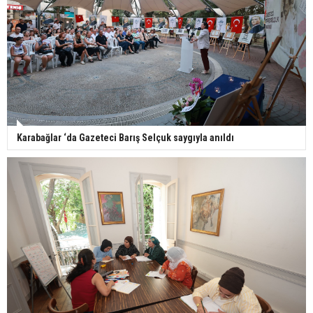
Karabağlar ‘da Gazeteci Barış Selçuk saygıyla anıldı