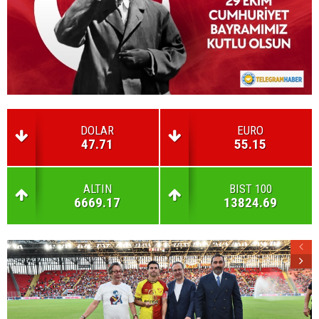
DOLAR
EURO
47.71
55.15
ALTIN
BIST 100
6669.17
13824.69