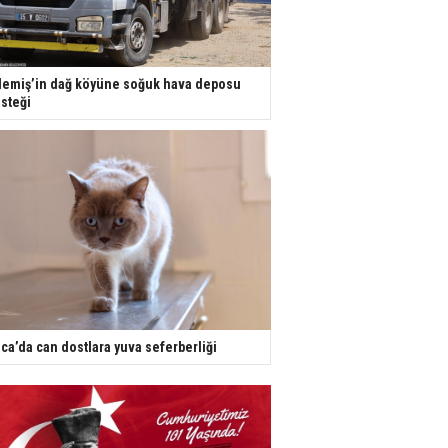
emiş’in dağ köyüne soğuk hava deposu
steği
ca’da can dostlara yuva seferberliği