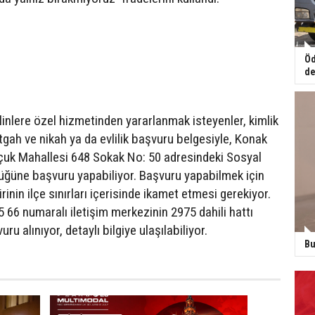
Öd
de
linlere özel hizmetinden yararlanmak isteyenler, kimlik
tgah ve nikah ya da evlilik başvuru belgesiyle, Konak
lçuk Mahallesi 648 Sokak No: 50 adresindeki Sosyal
ğüne başvuru yapabiliyor. Başvuru yapabilmek için
rinin ilçe sınırları içerisinde ikamet etmesi gerekiyor.
 66 numaralı iletişim merkezinin 2975 dahili hattı
u alınıyor, detaylı bilgiye ulaşılabiliyor.
Bu