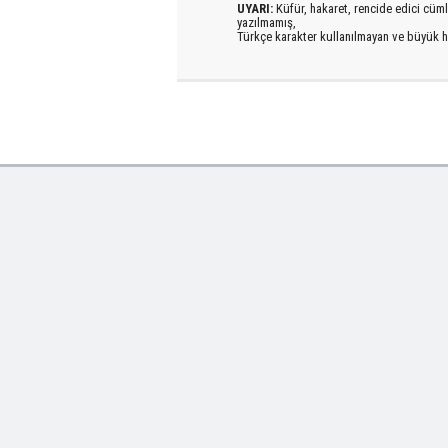
UYARI:
Küfür, hakaret, rencide edici cümlel
yazılmamış,
Türkçe karakter kullanılmayan ve büyük h