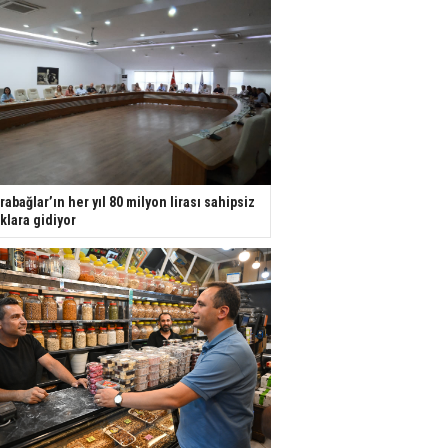
rabağlar’ın her yıl 80 milyon lirası sahipsiz
ıklara gidiyor