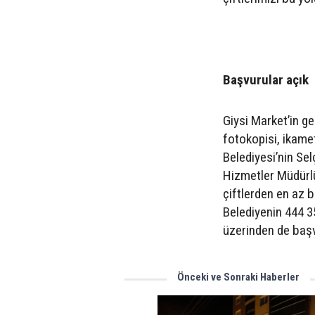
Başvurular açık
Giysi Market’in ge
fotokopisi, ikame
Belediyesi’nin Se
Hizmetler Müdürlü
çiftlerden en az bi
Belediyenin 444 35
üzerinden de başvur
Önceki ve Sonraki Haberler