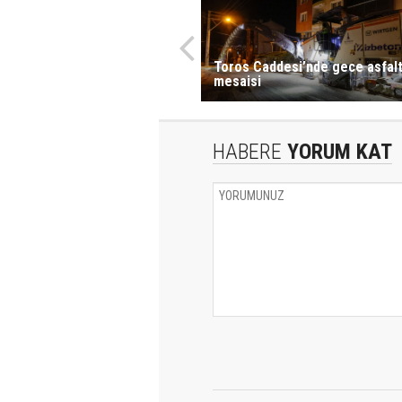
Toros Caddesi’nde gece asfal
mesaisi
HABERE
YORUM KAT