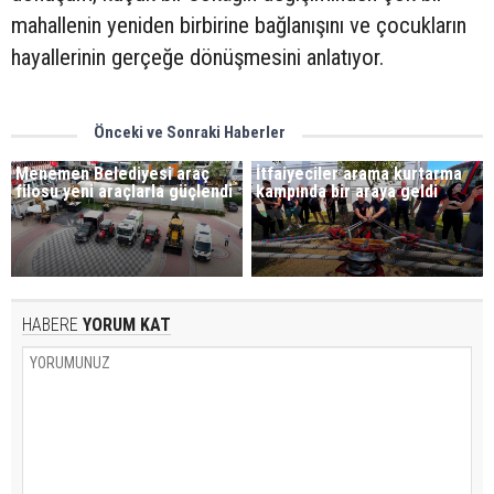
mahallenin yeniden birbirine bağlanışını ve çocukların
hayallerinin gerçeğe dönüşmesini anlatıyor.
Önceki ve Sonraki Haberler
Menemen Belediyesi araç
İtfaiyeciler arama kurtarma
filosu yeni araçlarla güçlendi
kampında bir araya geldi
HABERE
YORUM KAT