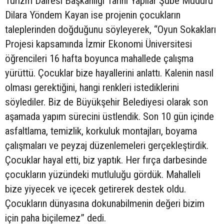
Turizm Dairesi Başkanlığı Tarihi Yapılar Şube Müdürü
Dilara Yöndem Kayan ise projenin çocukların
taleplerinden doğduğunu söyleyerek, “Oyun Sokakları
Projesi kapsamında İzmir Ekonomi Üniversitesi
öğrencileri 16 hafta boyunca mahallede çalışma
yürüttü. Çocuklar bize hayallerini anlattı. Kalenin nasıl
olması gerektiğini, hangi renkleri istediklerini
söylediler. Biz de Büyükşehir Belediyesi olarak son
aşamada yapım sürecini üstlendik. Son 10 gün içinde
asfaltlama, temizlik, korkuluk montajları, boyama
çalışmaları ve peyzaj düzenlemeleri gerçekleştirdik.
Çocuklar hayal etti, biz yaptık. Her fırça darbesinde
çocukların yüzündeki mutluluğu gördük. Mahalleli
bize yiyecek ve içecek getirerek destek oldu.
Çocukların dünyasına dokunabilmenin değeri bizim
için paha biçilemez” dedi.