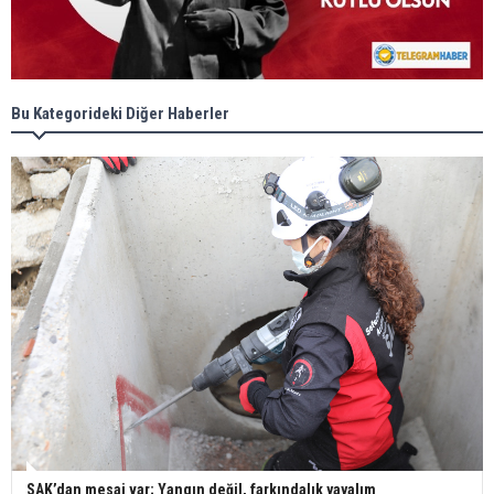
Bu Kategorideki Diğer Haberler
SAK’dan mesaj var; Yangın değil, farkındalık yayalım