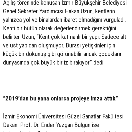
Açılış töreninde konuşan İzmir Büyükşehir Belediyesi
Genel Sekreter Yardımcısı Hakan Uzun, kentlerin
yalnızca yol ve binalardan ibaret olmadığını vurguladı.
Kenti bir bütün olarak değerlendirmek gerektiğini
belirten Uzun, “Kent çok katmanlı bir yapı. Sadece alt
ve üst yapıdan oluşmuyor. Burası yetişkinler için
küçük bir dokunuş gibi görünebilir ancak çocukların
dünyasında çok büyük bir iz bırakıyor” dedi.
“2019’dan bu yana onlarca projeye imza attık”
İzmir Ekonomi Üniversitesi Güzel Sanatlar Fakültesi
Dekanı Prof. Dr. Ender Yazgan Bulgun ise