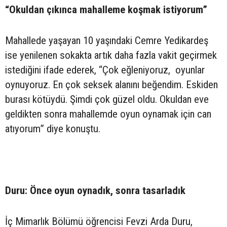
“Okuldan çıkınca mahalleme koşmak istiyorum”
Mahallede yaşayan 10 yaşındaki Cemre Yedikardeş
ise yenilenen sokakta artık daha fazla vakit geçirmek
istediğini ifade ederek, “Çok eğleniyoruz, oyunlar
oynuyoruz. En çok seksek alanını beğendim. Eskiden
burası kötüydü. Şimdi çok güzel oldu. Okuldan eve
geldikten sonra mahallemde oyun oynamak için can
atıyorum” diye konuştu.
Duru: Önce oyun oynadık, sonra tasarladık
İç Mimarlık Bölümü öğrencisi Fevzi Arda Duru,