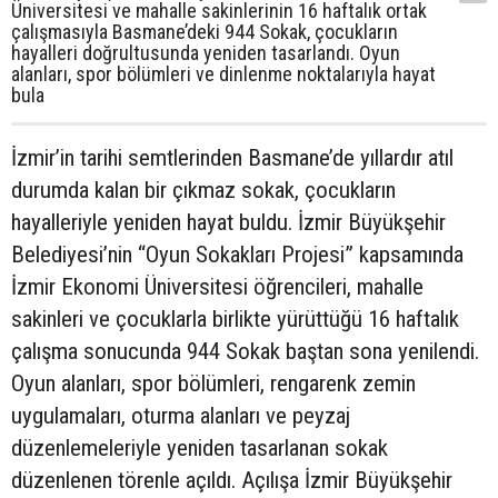
Üniversitesi ve mahalle sakinlerinin 16 haftalık ortak
çalışmasıyla Basmane’deki 944 Sokak, çocukların
hayalleri doğrultusunda yeniden tasarlandı. Oyun
alanları, spor bölümleri ve dinlenme noktalarıyla hayat
bula
İzmir’in tarihi semtlerinden Basmane’de yıllardır atıl
durumda kalan bir çıkmaz sokak, çocukların
hayalleriyle yeniden hayat buldu. İzmir Büyükşehir
Belediyesi’nin “Oyun Sokakları Projesi” kapsamında
İzmir Ekonomi Üniversitesi öğrencileri, mahalle
sakinleri ve çocuklarla birlikte yürüttüğü 16 haftalık
çalışma sonucunda 944 Sokak baştan sona yenilendi.
Oyun alanları, spor bölümleri, rengarenk zemin
uygulamaları, oturma alanları ve peyzaj
düzenlemeleriyle yeniden tasarlanan sokak
düzenlenen törenle açıldı. Açılışa İzmir Büyükşehir