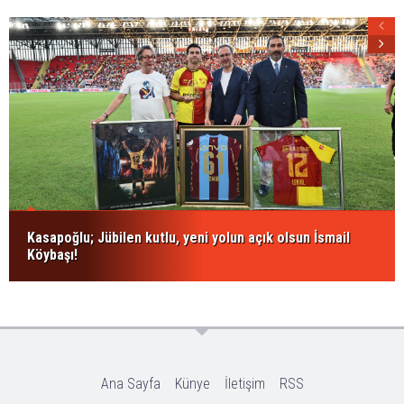
Kasapoğlu; Jübilen kutlu, yeni yolun açık olsun İsmail
Köybaşı!
Ana Sayfa
Künye
İletişim
RSS