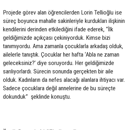
Projede görev alan öğrencilerden Lorin Tellioğlu ise
süreç boyunca mahalle sakinleriyle kurdukları ilişkinin
kendilerini derinden etkilediğini ifade ederek, “İlk
geldiğimizde açıkçası çekiniyorduk. Kimse bizi
tanımıyordu. Ama zamanla çocuklarla arkadaş olduk,
ailelerle tanıştık. Çocuklar her hafta ‘Abla ne zaman
geleceksiniz?’ diye soruyordu. Her geldiğimizde
sarılıyorlardı. Sürecin sonunda gerçekten bir aile
olduk. Kadınların da nefes alacağı alanlara ihtiyacı var.
Sadece çocuklara değil annelerine de bu süreçte
dokunduk” şeklinde konuştu.