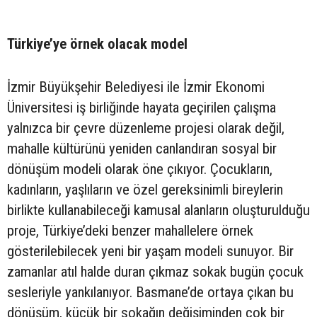
Türkiye’ye örnek olacak model
İzmir Büyükşehir Belediyesi ile İzmir Ekonomi
Üniversitesi iş birliğinde hayata geçirilen çalışma
yalnızca bir çevre düzenleme projesi olarak değil,
mahalle kültürünü yeniden canlandıran sosyal bir
dönüşüm modeli olarak öne çıkıyor. Çocukların,
kadınların, yaşlıların ve özel gereksinimli bireylerin
birlikte kullanabileceği kamusal alanların oluşturulduğu
proje, Türkiye’deki benzer mahallelere örnek
gösterilebilecek yeni bir yaşam modeli sunuyor. Bir
zamanlar atıl halde duran çıkmaz sokak bugün çocuk
sesleriyle yankılanıyor. Basmane’de ortaya çıkan bu
dönüşüm, küçük bir sokağın değişiminden çok bir