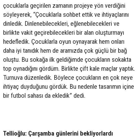
çocuklarla geçirilen zamanın projeye yön verdiğini
söyleyerek, “Çocuklarla sohbet ettik ve ihtiyaçlarını
dinledik. Dinlenebilecekleri, eğlenebilecekleri ve
birlikte vakit geçirebilecekleri bir alan oluşturmayı
hedefledik. Çocuklarla oyun oynayarak hem onları
daha iyi tanıdık hem de aramızda çok güçlü bir bağ
oluştu. Bu sokağa ilk geldiğimde çocukların sokakta
top oynadığını gördüm. Birlikte çift kale maçlar yaptık.
Turnuva düzenledik. Böylece çocukların en çok neye
ihtiyaç duyduğunu gördük. Bu nedenle tasarımın içine
bir futbol sahası da ekledik” dedi.
Tellioğlu: Çarşamba günlerini bekliyorlardı