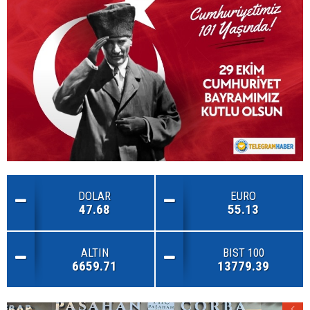
DOLAR
EURO
47.68
55.13
ALTIN
BIST 100
6659.71
13779.39