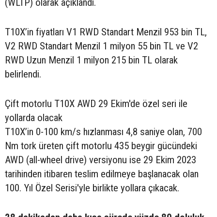
(WLTP) olarak açıklandı.
T10X’in fiyatları V1 RWD Standart Menzil 953 bin TL,
V2 RWD Standart Menzil 1 milyon 55 bin TL ve V2
RWD Uzun Menzil 1 milyon 215 bin TL olarak
belirlendi.
Çift motorlu T10X AWD 29 Ekim'de özel seri ile
yollarda olacak
T10X’in 0-100 km/s hızlanması 4,8 saniye olan, 700
Nm tork üreten çift motorlu 435 beygir gücündeki
AWD (all-wheel drive) versiyonu ise 29 Ekim 2023
tarihinden itibaren teslim edilmeye başlanacak olan
100. Yıl Özel Serisi'yle birlikte yollara çıkacak.