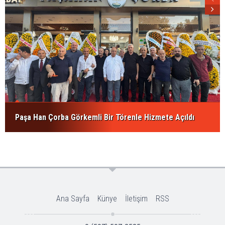
Paşa Han Çorba Görkemli Bir Törenle Hizmete Açıldı
Ana Sayfa
Künye
İletişim
RSS