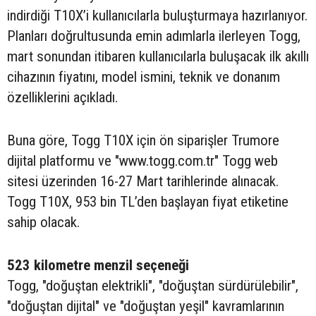
indirdiği T10X’i kullanıcılarla buluşturmaya hazırlanıyor.
Planları doğrultusunda emin adımlarla ilerleyen Togg,
mart sonundan itibaren kullanıcılarla buluşacak ilk akıllı
cihazının fiyatını, model ismini, teknik ve donanım
özelliklerini açıkladı.
Buna göre, Togg T10X için ön siparişler Trumore
dijital platformu ve "www.togg.com.tr" Togg web
sitesi üzerinden 16-27 Mart tarihlerinde alınacak.
Togg T10X, 953 bin TL’den başlayan fiyat etiketine
sahip olacak.
523 kilometre menzil seçeneği
Togg, "doğuştan elektrikli", "doğuştan sürdürülebilir",
"doğuştan dijital" ve "doğuştan yeşil" kavramlarının