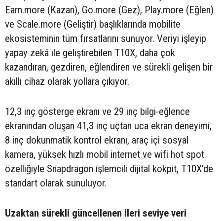
Earn.more (Kazan), Go.more (Gez), Play.more (Eğlen)
ve Scale.more (Geliştir) başlıklarında mobilite
ekosisteminin tüm fırsatlarını sunuyor. Veriyi işleyip
yapay zekâ ile geliştirebilen T10X, daha çok
kazandıran, gezdiren, eğlendiren ve sürekli gelişen bir
akıllı cihaz olarak yollara çıkıyor.
12,3 inç gösterge ekranı ve 29 inç bilgi-eğlence
ekranından oluşan 41,3 inç uçtan uca ekran deneyimi,
8 inç dokunmatik kontrol ekranı, araç içi sosyal
kamera, yüksek hızlı mobil internet ve wifi hot spot
özelliğiyle Snapdragon işlemcili dijital kokpit, T10X’de
standart olarak sunuluyor.
Uzaktan sürekli güncellenen ileri seviye veri