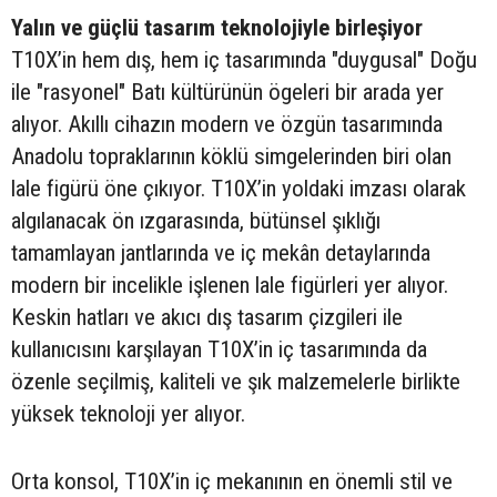
Yalın ve güçlü tasarım teknolojiyle birleşiyor
T10X’in hem dış, hem iç tasarımında "duygusal" Doğu
ile "rasyonel" Batı kültürünün ögeleri bir arada yer
alıyor. Akıllı cihazın modern ve özgün tasarımında
Anadolu topraklarının köklü simgelerinden biri olan
lale figürü öne çıkıyor. T10X’in yoldaki imzası olarak
algılanacak ön ızgarasında, bütünsel şıklığı
tamamlayan jantlarında ve iç mekân detaylarında
modern bir incelikle işlenen lale figürleri yer alıyor.
Keskin hatları ve akıcı dış tasarım çizgileri ile
kullanıcısını karşılayan T10X’in iç tasarımında da
özenle seçilmiş, kaliteli ve şık malzemelerle birlikte
yüksek teknoloji yer alıyor.
Orta konsol, T10X’in iç mekanının en önemli stil ve