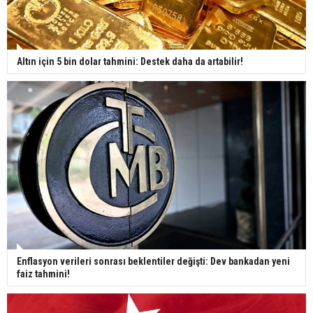
Altın için 5 bin dolar tahmini: Destek daha da artabilir!
Enflasyon verileri sonrası beklentiler değişti: Dev bankadan yeni
faiz tahmini!