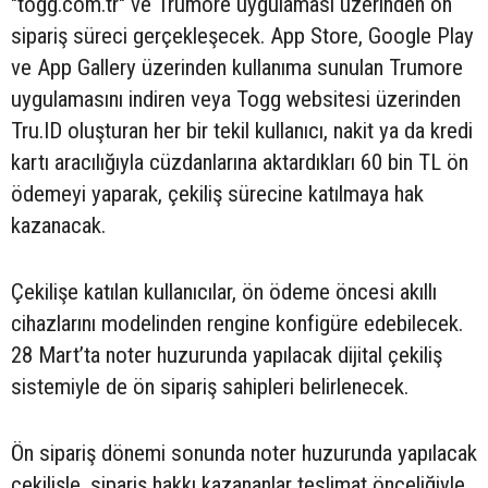
"togg.com.tr" ve Trumore uygulaması üzerinden ön
sipariş süreci gerçekleşecek. App Store, Google Play
ve App Gallery üzerinden kullanıma sunulan Trumore
uygulamasını indiren veya Togg websitesi üzerinden
Tru.ID oluşturan her bir tekil kullanıcı, nakit ya da kredi
kartı aracılığıyla cüzdanlarına aktardıkları 60 bin TL ön
ödemeyi yaparak, çekiliş sürecine katılmaya hak
kazanacak.
Çekilişe katılan kullanıcılar, ön ödeme öncesi akıllı
cihazlarını modelinden rengine konfigüre edebilecek.
28 Mart’ta noter huzurunda yapılacak dijital çekiliş
sistemiyle de ön sipariş sahipleri belirlenecek.
Ön sipariş dönemi sonunda noter huzurunda yapılacak
çekilişle, sipariş hakkı kazananlar teslimat önceliğiyle