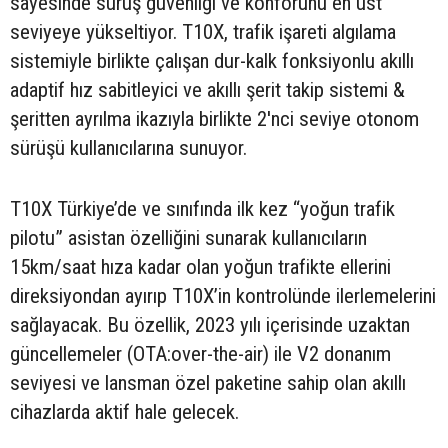
sayesinde sürüş güvenliği ve konforunu en üst
seviyeye yükseltiyor. T10X, trafik işareti algılama
sistemiyle birlikte çalışan dur-kalk fonksiyonlu akıllı
adaptif hız sabitleyici ve akıllı şerit takip sistemi &
şeritten ayrılma ikazıyla birlikte 2'nci seviye otonom
sürüşü kullanıcılarına sunuyor.
T10X Türkiye’de ve sınıfında ilk kez “yoğun trafik
pilotu” asistan özelliğini sunarak kullanıcıların
15km/saat hıza kadar olan yoğun trafikte ellerini
direksiyondan ayırıp T10X’in kontrolünde ilerlemelerini
sağlayacak. Bu özellik, 2023 yılı içerisinde uzaktan
güncellemeler (OTA:over-the-air) ile V2 donanım
seviyesi ve lansman özel paketine sahip olan akıllı
cihazlarda aktif hale gelecek.