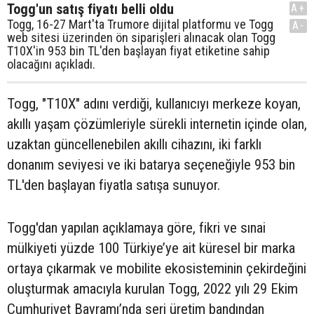
Togg'un satış fiyatı belli oldu
A+
Togg, 16-27 Mart'ta Trumore dijital platformu ve Togg
A-
web sitesi üzerinden ön siparişleri alınacak olan Togg
T10X'in 953 bin TL'den başlayan fiyat etiketine sahip
olacağını açıkladı.
Togg, "T10X" adını verdiği, kullanıcıyı merkeze koyan,
akıllı yaşam çözümleriyle sürekli internetin içinde olan,
uzaktan güncellenebilen akıllı cihazını, iki farklı
donanım seviyesi ve iki batarya seçeneğiyle 953 bin
TL'den başlayan fiyatla satışa sunuyor.
Togg'dan yapılan açıklamaya göre, fikri ve sınai
mülkiyeti yüzde 100 Türkiye’ye ait küresel bir marka
ortaya çıkarmak ve mobilite ekosisteminin çekirdeğini
oluşturmak amacıyla kurulan Togg, 2022 yılı 29 Ekim
Cumhuriyet Bayramı’nda seri üretim bandından