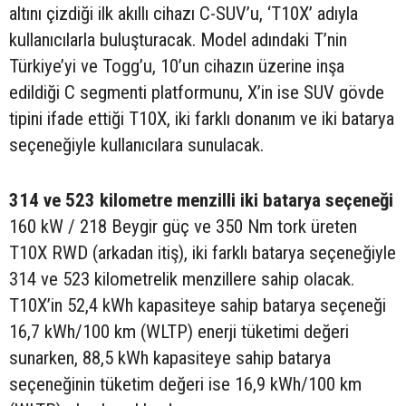
altını çizdiği ilk akıllı cihazı C-SUV’u, ‘T10X’ adıyla
kullanıcılarla buluşturacak. Model adındaki T’nin
Türkiye’yi ve Togg’u, 10’un cihazın üzerine inşa
edildiği C segmenti platformunu, X’in ise SUV gövde
tipini ifade ettiği T10X, iki farklı donanım ve iki batarya
seçeneğiyle kullanıcılara sunulacak.
314 ve 523 kilometre menzilli iki batarya seçeneği
160 kW / 218 Beygir güç ve 350 Nm tork üreten
T10X RWD (arkadan itiş), iki farklı batarya seçeneğiyle
314 ve 523 kilometrelik menzillere sahip olacak.
T10X’in 52,4 kWh kapasiteye sahip batarya seçeneği
16,7 kWh/100 km (WLTP) enerji tüketimi değeri
sunarken, 88,5 kWh kapasiteye sahip batarya
seçeneğinin tüketim değeri ise 16,9 kWh/100 km