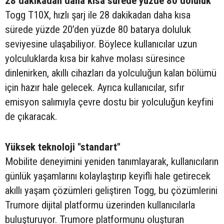
28 dakikadan daha kısa sürede yüzde 80 doluluk
Togg T10X, hızlı şarj ile 28 dakikadan daha kısa
sürede yüzde 20’den yüzde 80 batarya doluluk
seviyesine ulaşabiliyor. Böylece kullanıcılar uzun
yolculuklarda kısa bir kahve molası süresince
dinlenirken, akıllı cihazları da yolculuğun kalan bölümü
için hazır hale gelecek. Ayrıca kullanıcılar, sıfır
emisyon salımıyla çevre dostu bir yolculuğun keyfini
de çıkaracak.
Yüksek teknoloji "standart"
Mobilite deneyimini yeniden tanımlayarak, kullanıcıların
günlük yaşamlarını kolaylaştırıp keyifli hale getirecek
akıllı yaşam çözümleri geliştiren Togg, bu çözümlerini
Trumore dijital platformu üzerinden kullanıcılarla
buluşturuyor. Trumore platformunu oluşturan