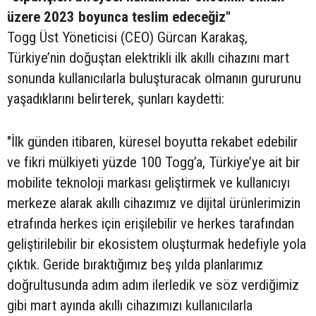
üzere 2023 boyunca teslim edeceğiz"
Togg Üst Yöneticisi (CEO) Gürcan Karakaş,
Türkiye’nin doğuştan elektrikli ilk akıllı cihazını mart
sonunda kullanıcılarla buluşturacak olmanın gururunu
yaşadıklarını belirterek, şunları kaydetti:
"İlk günden itibaren, küresel boyutta rekabet edebilir
ve fikri mülkiyeti yüzde 100 Togg’a, Türkiye’ye ait bir
mobilite teknoloji markası geliştirmek ve kullanıcıyı
merkeze alarak akıllı cihazımız ve dijital ürünlerimizin
etrafında herkes için erişilebilir ve herkes tarafından
geliştirilebilir bir ekosistem oluşturmak hedefiyle yola
çıktık. Geride bıraktığımız beş yılda planlarımız
doğrultusunda adım adım ilerledik ve söz verdiğimiz
gibi mart ayında akıllı cihazımızı kullanıcılarla