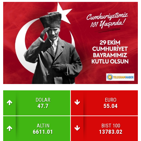
DOLAR
EURO
47.7
55.04
ALTIN
BIST 100
6611.01
13783.02