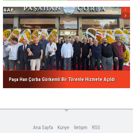
Paşa Han Çorba Görkemli Bir Törenle Hizmete Açıldı
Ana Sayfa
Künye
İletişim
RSS