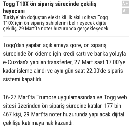
Togg T10X ön sipariş sürecinde çekiliş
A+
heyecanı
A-
Türkiye'nin doğuştan elektrikli ilk akıllı cihazı Togg
T10X için ön sipariş sahiplerini belirleyecek dijital
çekiliş, 29 Mart’ta noter huzurunda gerçekleşecek.
Togg'dan yapılan açıklamaya göre, ön sipariş
sürecinde ön ödeme için kredi kartı ve banka yoluyla
e-Cüzdan'a yapılan transferler, 27 Mart saat 17.00'ye
kadar işleme alındı ve aynı gün saat 22.00'de sipariş
sistemi kapatıldı.
16-27 Mart'ta Trumore uygulamasından ve Togg web
sitesi üzerinden ön sipariş sürecine katılan 177 bin
467 kişi, 29 Mart'ta noter huzurunda yapılacak dijital
çekilişe katılmaya hak kazandı.