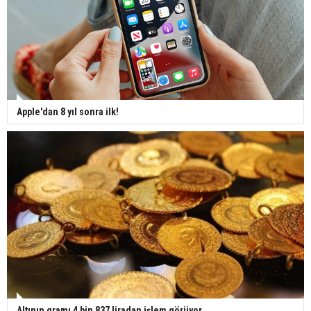
Apple'dan 8 yıl sonra ilk!
Altının gramı 4 bin 837 liradan işlem görüyor