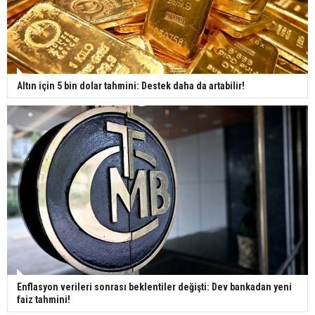
Altın için 5 bin dolar tahmini: Destek daha da artabilir!
Enflasyon verileri sonrası beklentiler değişti: Dev bankadan yeni
faiz tahmini!