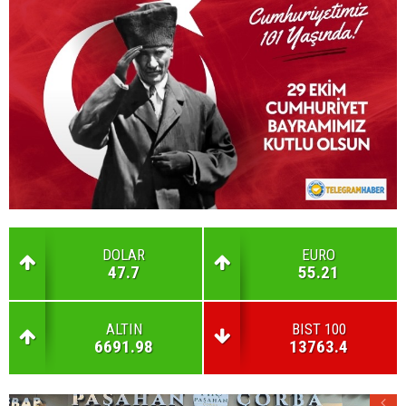
DOLAR
EURO
47.7
55.21
ALTIN
BIST 100
6691.98
13763.4