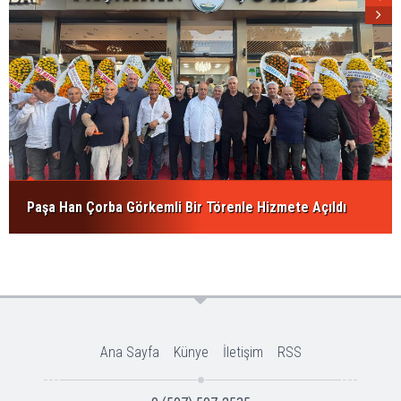
Paşa Han Çorba Görkemli Bir Törenle Hizmete Açıldı
Ana Sayfa
Künye
İletişim
RSS