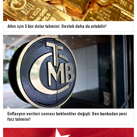
Altın için 5 bin dolar tahmini: Destek daha da artabilir!
Enflasyon verileri sonrası beklentiler değişti: Dev bankadan yeni
faiz tahmini!