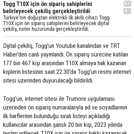
Togg T10X için ön sipariş sahiplerini
A+
belirleyecek çekiliş gerçekleştirildi
A-
Türkiye'nin doğuştan elektrikli ilk akıllı cihazı Togg
T10X için ön sipariş sahiplerini belirleyecek dijital
çekiliş, noter huzurunda gerçekleştirildi.
Dijital çekiliş, Togg'un Youtube kanalından ve TRT
Haber'den canlı yayınlandı. Ön sipariş sürecine katılan
177 bin 467 kişi arasından T10X almaya hak kazanan
kişilerin listesinin saat 22.30'da Togg'un resmi internet
sitesi üzerinden duyurulacağı bildirildi.
Togg'un, internet sitesi ile Trumore uygulaması
üzerinden ön sipariş numaralarıyla ad ve soyadlarının
ilk harflerinin bulunduğu sıralı listeyi açıkladığı
kullanıcılar arasından şanslı 20 bin kişi, 2023 yılında
teslim edilecek T10X için ön sipariş hakkı kazanacak.