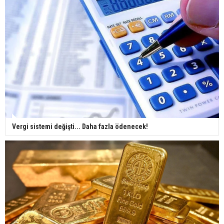
Vergi sistemi değişti... Daha fazla ödenecek!