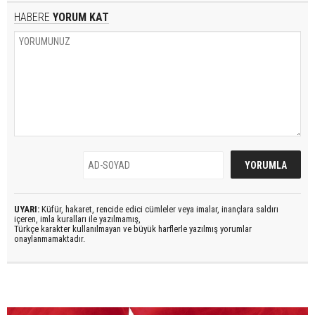
HABERE
YORUM KAT
UYARI:
Küfür, hakaret, rencide edici cümleler veya imalar, inançlara saldırı
içeren, imla kuralları ile yazılmamış,
Türkçe karakter kullanılmayan ve büyük harflerle yazılmış yorumlar
onaylanmamaktadır.