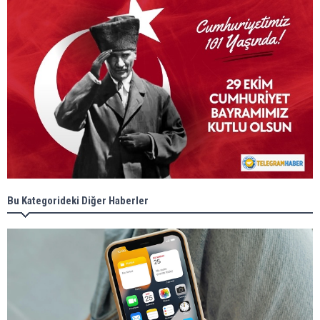
Bu Kategorideki Diğer Haberler